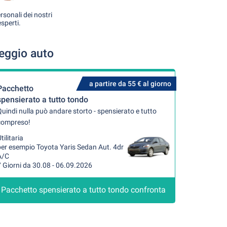
rsonali dei nostri
esperti.
eggio auto
a partire da 55 € al giorno
Pacchetto
spensierato a tutto tondo
uindi nulla può andare storto - spensierato e tutto
compreso!
tilitaria
per esempio Toyota Yaris Sedan Aut. 4dr
A/C
 Giorni da 30.08 - 06.09.2026
Pacchetto spensierato a tutto tondo confronta