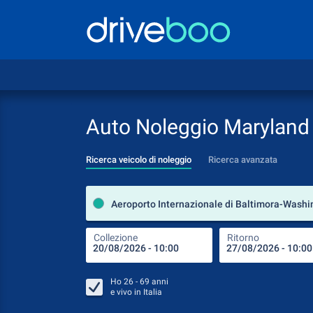
Auto Noleggio Maryland
Ricerca veicolo di noleggio
Ricerca avanzata
Collezione
Ritorno
Ho
26 - 69
anni
e vivo in
Italia