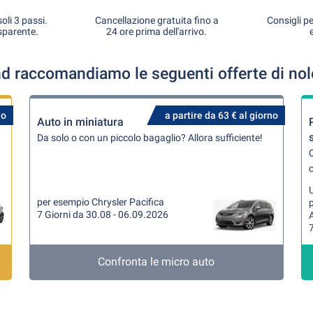
oli 3 passi.
Cancellazione gratuita fino a
Consigli pe
sparente.
24 ore prima dell'arrivo.
nd raccomandiamo le seguenti offerte di nol
no
a partire da 63 € al giorno
Auto in miniatura
Da solo o con un piccolo bagaglio? Allora sufficiente!
Q
U
per esempio Chrysler Pacifica
7 Giorni da 30.08 - 06.09.2026
7
Confronta le micro auto