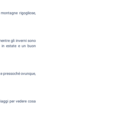
e montagne rigogliose,
entre gli inverni sono
e in estate e un buon
tate pressoché ovunque,
viaggi per vedere cosa