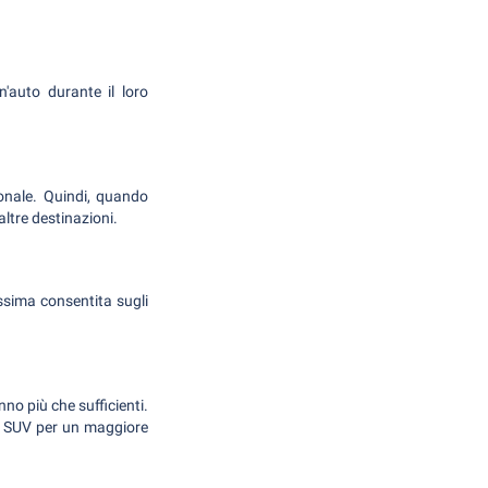
n'auto durante il loro
onale. Quindi, quando
 altre destinazioni.
assima consentita sugli
nno più che sufficienti.
un SUV per un maggiore