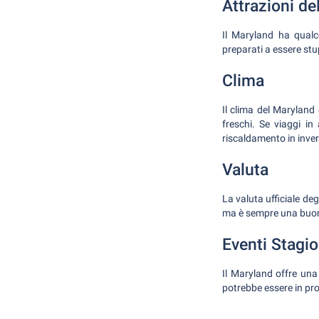
Attrazioni de
Il Maryland ha qualco
preparati a essere stu
Clima
Il clima del Maryland
freschi. Se viaggi i
riscaldamento in inve
Valuta
La valuta ufficiale de
ma è sempre una buona
Eventi Stagio
Il Maryland offre una
potrebbe essere in pr