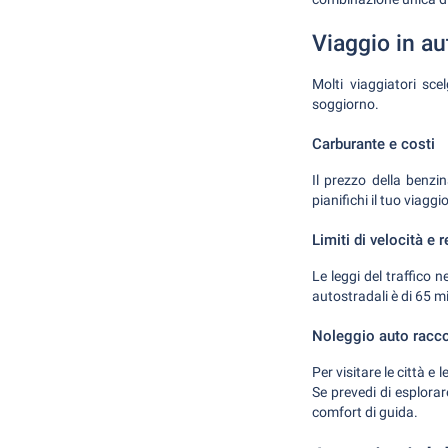
Viaggio in au
Molti viaggiatori sce
soggiorno.
Carburante e costi
Il prezzo della benz
pianifichi il tuo viagg
Limiti di velocità e r
Le leggi del traffico 
autostradali è di 65 mig
Noleggio auto rac
Per visitare le città e
Se prevedi di esplora
comfort di guida.