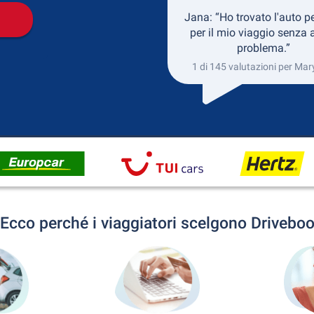
Jana: “Ho trovato l'auto pe
per il mio viaggio senza 
problema.”
1 di 145 valutazioni per Mar
Ecco perché i viaggiatori scelgono Drivebo