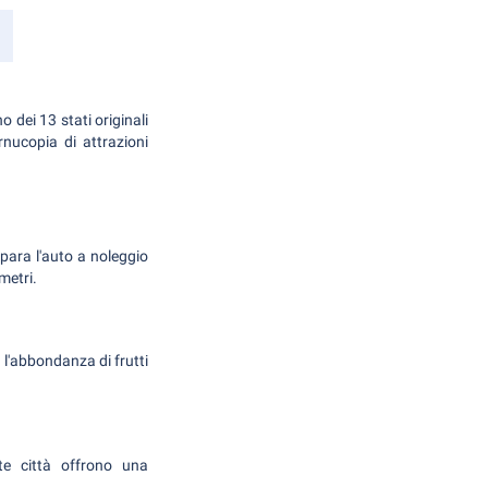
o dei 13 stati originali
rnucopia di attrazioni
para l'auto a noleggio
metri.
l'abbondanza di frutti
te città offrono una