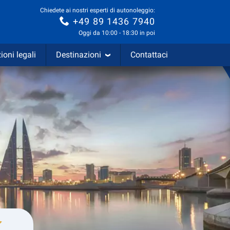
Chiedete ai nostri esperti di autonoleggio:
+49 89 1436 7940
Oggi da 10:00 - 18:30 in poi
ioni legali
Destinazioni
Contattaci