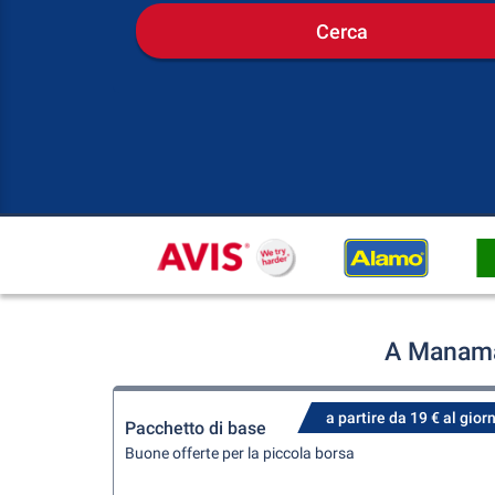
Cerca
A Manama 
a partire da 19 € al gior
Pacchetto di base
Buone offerte per la piccola borsa