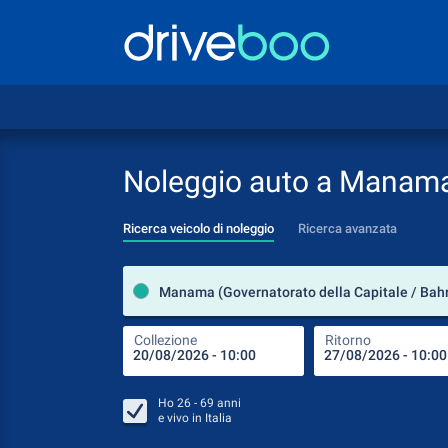
Noleggio auto a Manam
Ricerca veicolo di noleggio
Ricerca avanzata
Manama (Governatorato della Capitale / Bah
Collezione
Ritorno
Ho
26 - 69
anni
e vivo in
Italia