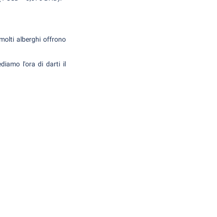
molti alberghi offrono
iamo l'ora di darti il