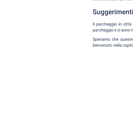
Suggerimenti
Il parcheggio in citt
parcheggio e ci sono n
Speriamo che queste i
benvenuto nella capita