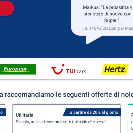
Markus: “La prossima v
prenoterò di nuovo con 
Super!”
1 di 145 valutazioni per M
raccomandiamo le seguenti offerte di nol
no
a partire da 20 € al giorno
Utilitaria
Piccolo, agile ed economico - è tutto ciò che serve!
Q