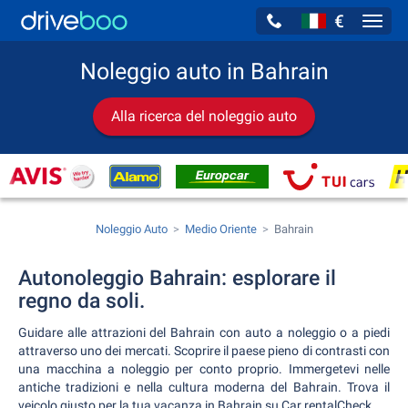
€
Navig
Noleggio auto in Bahrain
Alla ricerca del noleggio auto
Noleggio Auto
Medio Oriente
Bahrain
Autonoleggio Bahrain: esplorare il
regno da soli.
Guidare alle attrazioni del Bahrain con auto a noleggio o a piedi
attraverso uno dei mercati. Scoprire il paese pieno di contrasti con
una macchina a noleggio per conto proprio. Immergetevi nelle
antiche tradizioni e nella cultura moderna del Bahrain. Trova il
veicolo giusto per la tua vacanza in Bahrain su Car rentalCheck.