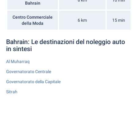
8 km
10 min
Bahrain
Centro Commerciale
6 km
15 min
della Moda
Bahrain: Le destinazioni del noleggio auto
in sintesi
Al Muharraq
Governatorato Centrale
Governatorato della Capitale
Sitrah