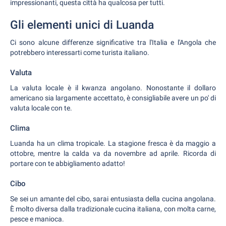
impressionanti, questa città ha qualcosa per tutti.
Gli elementi unici di Luanda
Ci sono alcune differenze significative tra l'Italia e l'Angola che
potrebbero interessarti come turista italiano.
Valuta
La valuta locale è il kwanza angolano. Nonostante il dollaro
americano sia largamente accettato, è consigliabile avere un po' di
valuta locale con te.
Clima
Luanda ha un clima tropicale. La stagione fresca è da maggio a
ottobre, mentre la calda va da novembre ad aprile. Ricorda di
portare con te abbigliamento adatto!
Cibo
Se sei un amante del cibo, sarai entusiasta della cucina angolana.
È molto diversa dalla tradizionale cucina italiana, con molta carne,
pesce e manioca.