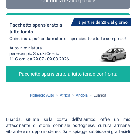
Confronta le auto piccole
a partire da 28 € al giorno
Pacchetto spensierato a
tutto tondo
Quindi nulla può andare storto - spensierato e tutto compreso!
Auto in miniatura
per esempio Suzuki Celerio
11 Giorni da 29.07 - 09.08.2026
Pacchetto spensierato a tutto tondo confronta
Noleggio Auto
Africa
Angola
Luanda
Luanda, situata sulla costa dell'Atlantico, offre un mix
affascinante di storia coloniale portoghese, cultura africana
vibrante e sviluppo moderno. Dalle spiagge sabbiose ai grattacieli