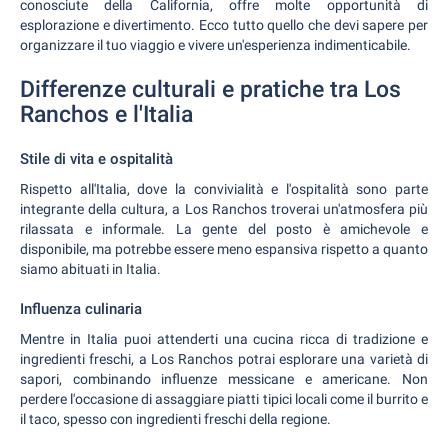
conosciute della California, offre molte opportunità di
esplorazione e divertimento. Ecco tutto quello che devi sapere per
organizzare il tuo viaggio e vivere un'esperienza indimenticabile.
Differenze culturali e pratiche tra Los
Ranchos e l'Italia
Stile di vita e ospitalità
Rispetto all'Italia, dove la convivialità e l'ospitalità sono parte
integrante della cultura, a Los Ranchos troverai un'atmosfera più
rilassata e informale. La gente del posto è amichevole e
disponibile, ma potrebbe essere meno espansiva rispetto a quanto
siamo abituati in Italia.
Influenza culinaria
Mentre in Italia puoi attenderti una cucina ricca di tradizione e
ingredienti freschi, a Los Ranchos potrai esplorare una varietà di
sapori, combinando influenze messicane e americane. Non
perdere l'occasione di assaggiare piatti tipici locali come il burrito e
il taco, spesso con ingredienti freschi della regione.