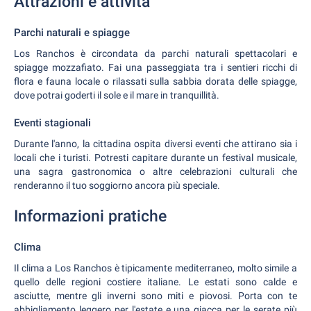
Attrazioni e attività
Parchi naturali e spiagge
Los Ranchos è circondata da parchi naturali spettacolari e
spiagge mozzafiato. Fai una passeggiata tra i sentieri ricchi di
flora e fauna locale o rilassati sulla sabbia dorata delle spiagge,
dove potrai goderti il sole e il mare in tranquillità.
Eventi stagionali
Durante l'anno, la cittadina ospita diversi eventi che attirano sia i
locali che i turisti. Potresti capitare durante un festival musicale,
una sagra gastronomica o altre celebrazioni culturali che
renderanno il tuo soggiorno ancora più speciale.
Informazioni pratiche
Clima
Il clima a Los Ranchos è tipicamente mediterraneo, molto simile a
quello delle regioni costiere italiane. Le estati sono calde e
asciutte, mentre gli inverni sono miti e piovosi. Porta con te
abbigliamento leggero per l'estate e una giacca per le serate più