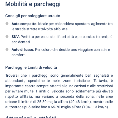
Mobilità e parcheggi
Consigli per noleggiare un'auto
Auto compatte:
Ideale per chi desidera spostarsi agilmente tra
le strade strette e talvolta affollate.
SUV:
Perfetto per escursioni fuori città e percorsi su terreni più
accidentati.
Auto di lusso:
Per coloro che desiderano viaggiare con stile e
comfort.
Parcheggi e Limiti di velocità
Troverai che i parcheggi sono generalmente ben segnalati e
abbondanti, specialmente nelle zone turistiche. Tuttavia, è
importante essere sempre attenti alle indicazioni e alle restrizioni
per evitare multe. I limiti di velocità sono solitamente più elevati
rispetto all'Italia, ma variano a seconda della zona: nelle aree
urbane il limite è di 25-30 miglia all'ora (40-48 km/h), mentre sulle
autostrade può salire fino a 65-70 miglia all'ora (104-113 km/h).