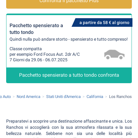
Confronta il pacchetto Plus
a partire da 58 € al giorno
Pacchetto spensierato a
tutto tondo
Quindi nulla può andare storto - spensierato e tutto compreso!
Classe compatta
per esempio Ford Focus Aut. 2dr A/C
7 Giorni da 29.06 - 06.07.2025
Pacchetto spensierato a tutto tondo confronta
o Auto
Nord America
Stati Uniti d'America
California
Los Ranchos
Preparatevi a scoprire una destinazione affascinante e unica. Los
Ranchos vi accoglierà con la sua atmosfera rilassata e la sua
bellezza naturale. Sebbene non sia una delle località più