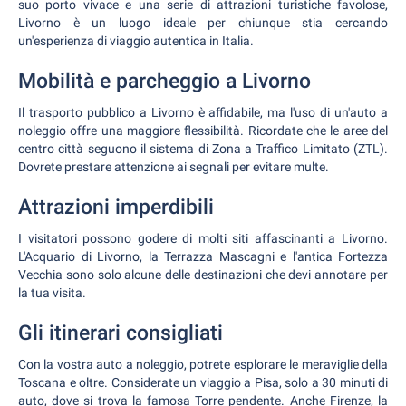
suo porto vivace e una serie di attrazioni turistiche favolose,
Livorno è un luogo ideale per chiunque stia cercando
un'esperienza di viaggio autentica in Italia.
Mobilità e parcheggio a Livorno
Il trasporto pubblico a Livorno è affidabile, ma l'uso di un'auto a
noleggio offre una maggiore flessibilità. Ricordate che le aree del
centro città seguono il sistema di Zona a Traffico Limitato (ZTL).
Dovrete prestare attenzione ai segnali per evitare multe.
Attrazioni imperdibili
I visitatori possono godere di molti siti affascinanti a Livorno.
L'Acquario di Livorno, la Terrazza Mascagni e l'antica Fortezza
Vecchia sono solo alcune delle destinazioni che devi annotare per
la tua visita.
Gli itinerari consigliati
Con la vostra auto a noleggio, potrete esplorare le meraviglie della
Toscana e oltre. Considerate un viaggio a Pisa, solo a 30 minuti di
auto, dove si trova la famosa Torre pendente. Anche Firenze, la