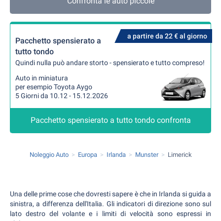
Confronta le auto piccole
a partire da 22 € al giorno
Pacchetto spensierato a
tutto tondo
Quindi nulla può andare storto - spensierato e tutto compreso!
Auto in miniatura
per esempio Toyota Aygo
5 Giorni da 10.12 - 15.12.2026
Pacchetto spensierato a tutto tondo confronta
Noleggio Auto
Europa
Irlanda
Munster
Limerick
Una delle prime cose che dovresti sapere è che in Irlanda si guida a
sinistra, a differenza dell'Italia. Gli indicatori di direzione sono sul
lato destro del volante e i limiti di velocità sono espressi in