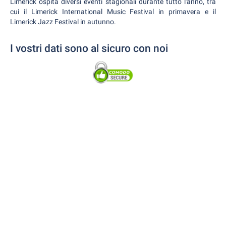
Limerick ospita diversi eventi stagionali durante tutto l'anno, tra
cui il Limerick International Music Festival in primavera e il
Limerick Jazz Festival in autunno.
I vostri dati sono al sicuro con noi