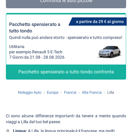
Confronta le auto piccole
a partire da 29 € al giorno
Pacchetto spensierato a
tutto tondo
Quindi nulla può andare storto - spensierato e tutto compreso!
Utilitaria
per esempio Renault 5 E-Tech
7 Giorni da 21.08 - 28.08.2026
Pacchetto spensierato a tutto tondo confronta
Noleggio Auto
Europa
Francia
Alta Francia
Lilla
Ci sono alcune differenze importanti da tenere a mente quando
viaggi a Lilla dal tuo bel paese:
Lingua:
A Lilla, la lingua principale è il francese, ma molti