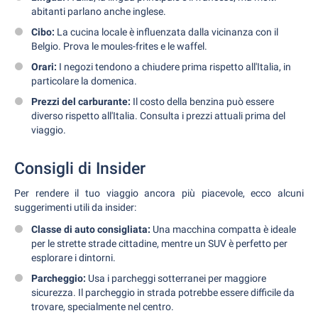
abitanti parlano anche inglese.
Cibo:
La cucina locale è influenzata dalla vicinanza con il
Belgio. Prova le moules-frites e le waffel.
Orari:
I negozi tendono a chiudere prima rispetto all'Italia, in
particolare la domenica.
Prezzi del carburante:
Il costo della benzina può essere
diverso rispetto all'Italia. Consulta i prezzi attuali prima del
viaggio.
Consigli di Insider
Per rendere il tuo viaggio ancora più piacevole, ecco alcuni
suggerimenti utili da insider:
Classe di auto consigliata:
Una macchina compatta è ideale
per le strette strade cittadine, mentre un SUV è perfetto per
esplorare i dintorni.
Parcheggio:
Usa i parcheggi sotterranei per maggiore
sicurezza. Il parcheggio in strada potrebbe essere difficile da
trovare, specialmente nel centro.