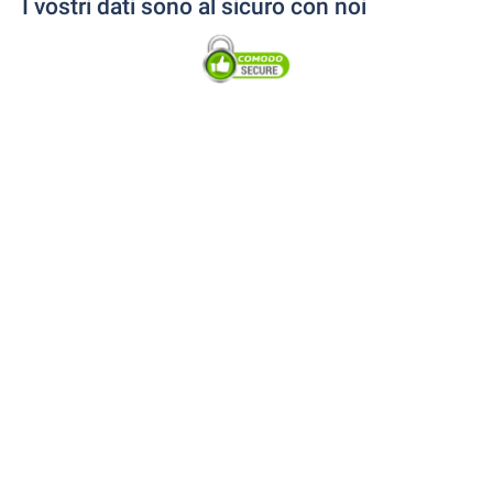
I vostri dati sono al sicuro con noi