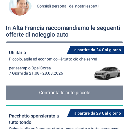
Consigli personali dei nostri esperti.
In Alta Francia raccomandiamo le seguenti
offerte di noleggio auto
a partire da 24 € al giorno
Utilitaria
Piccolo, agile ed economico - è tutto ciò che serve!
per esempio Opel Corsa
7 Giorni da 21.08 - 28.08.2026
Confronta le auto piccole
a partire da 29 € al giorno
Pacchetto spensierato a
tutto tondo
Quindi nulla può andare storto - spensierato e tutto compreso!