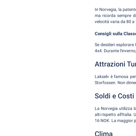
In Norvegia, la patente
ma ricorda sempre di 
velocità varia da 80 a
Consigli sulla Class
Se desideri esplorare 
4x4. Durante l'inverno,
Attrazioni Tu
Lakselv è famosa per 
Storfossen. Non dimenti
Soldi e Costi
La Norvegia utilizza 
alti rispetto all'Itali
16 NOK. La maggior par
Clima