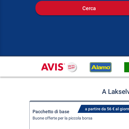
Cerca
A Laksel
a partire da 56 € al gior
Pacchetto di base
Buone offerte per la piccola borsa