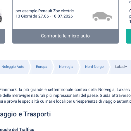
per esempio Renault Zoe electric
13 Giorni da 27.06 - 10.07.2026
1
Confronta le micro auto
Noleggio Auto
Europa
Norvegia
Nord-Norge
Lakselv
Finnmark, la più grande e settentrionale contea della Norvegia, Lakselv 
e delle meraviglie naturali più impressionanti del paese. Guida attraverso 
 e prova le specialità culinarie locali per un'esperienza di viaggio autenti
iaggio e Trasporti
egole del Traffico