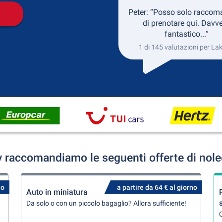
Peter: “Posso solo raccom
di prenotare qui. Davv
fantastico...”
1 di 145 valutazioni per La
v raccomandiamo le seguenti offerte di nole
no
a partire da 64 € al giorno
Auto in miniatura
Da solo o con un piccolo bagaglio? Allora sufficiente!
Q