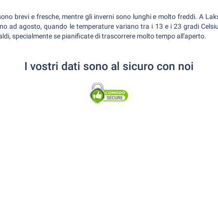
sono brevi e fresche, mentre gli inverni sono lunghi e molto freddi. A Laks
ugno ad agosto, quando le temperature variano tra i 13 e i 23 gradi Celsi
aldi, specialmente se pianificate di trascorrere molto tempo all'aperto.
I vostri dati sono al sicuro con noi