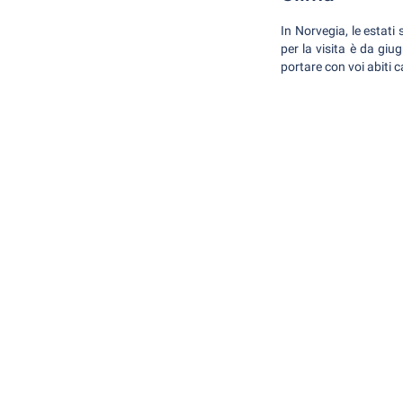
In Norvegia, le estati 
per la visita è da gi
portare con voi abiti c