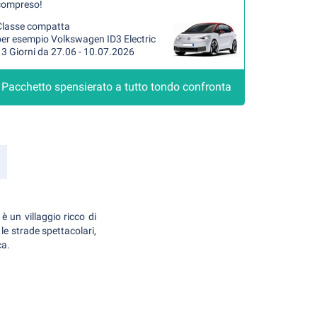
compreso!
Classe compatta
per esempio Volkswagen ID3 Electric
3 Giorni da 27.06 - 10.07.2026
Pacchetto spensierato a tutto tondo confronta
è un villaggio ricco di
le strade spettacolari,
ca.