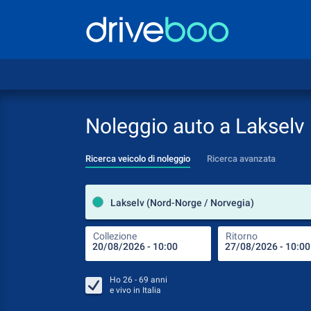
Noleggio auto a Lakselv
Ricerca veicolo di noleggio
Ricerca avanzata
Lakselv (Nord-Norge / Norvegia)
Collezione
Ritorno
Ho
26 - 69
anni
e vivo in
Italia