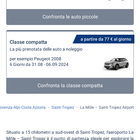
Confronta le auto piccole
a partire da 77 € al giorno
Classe compatta
La più prenotata delle auto a noleggio
per esempio Peugeot 2008
6 Giorni da 31.08 - 06.09.2024
Confronta la classe compatta
ovenza-Alpi-Costa Azzurra
Saint-Tropez
La Môle – Saint-Tropez Airport
Situato a 15 chilometri a sud-ovest di Saint-Tropez, l'aeroporto La
Môle – Saint-Tropez è il punto di partenza ideale per esplorare la