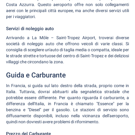
Costa Azzurra. Questo aeroporto offre non solo collegamenti
aerei con le principali città europee, ma anche diversi servizi utili
per i viaggiatori.
Servizi di noleggio auto
Arrivando a La Môle – Saint-Tropez Airport, troverai diverse
società di noleggio auto che offrono veicoli di varie classi. Si
consiglia di scegliere un'auto di taglia media o compatta, ideale per
le strade strette e tortuose del centro di Saint-Tropez e dei deliziosi
villaggi che circondano la zona.
Guida e Carburante
In Francia, si guida sul lato destro della strada, proprio come in
Italia. Tuttavia, dovrai abituarti alla segnaletica stradale che
potrebbe essere differente. Per quanto riguarda il carburante, a
differenza dell'Italia, in Francia è chiamato "Essence" per la
benzina e "Diesel" per il gasolio. Le stazioni di servizio sono
diffusamente disponibili, incluso nella vicinanza dell'aeroporto,
quindi non dovresti avere problemi di rifornimento.
Prezzo del Carburante