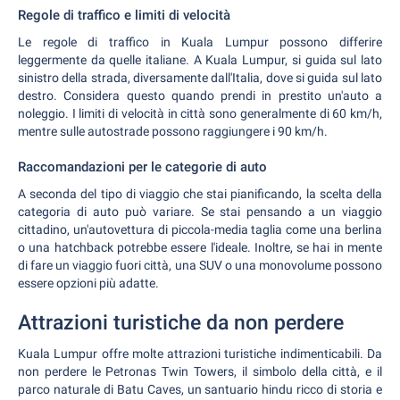
Regole di traffico e limiti di velocità
Le regole di traffico in Kuala Lumpur possono differire
leggermente da quelle italiane. A Kuala Lumpur, si guida sul lato
sinistro della strada, diversamente dall'Italia, dove si guida sul lato
destro. Considera questo quando prendi in prestito un'auto a
noleggio. I limiti di velocità in città sono generalmente di 60 km/h,
mentre sulle autostrade possono raggiungere i 90 km/h.
Raccomandazioni per le categorie di auto
A seconda del tipo di viaggio che stai pianificando, la scelta della
categoria di auto può variare. Se stai pensando a un viaggio
cittadino, un'autovettura di piccola-media taglia come una berlina
o una hatchback potrebbe essere l'ideale. Inoltre, se hai in mente
di fare un viaggio fuori città, una SUV o una monovolume possono
essere opzioni più adatte.
Attrazioni turistiche da non perdere
Kuala Lumpur offre molte attrazioni turistiche indimenticabili. Da
non perdere le Petronas Twin Towers, il simbolo della città, e il
parco naturale di Batu Caves, un santuario hindu ricco di storia e