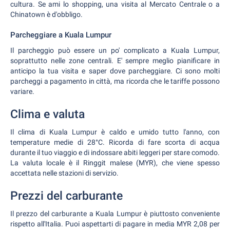
cultura. Se ami lo shopping, una visita al Mercato Centrale o a
Chinatown è d'obbligo.
Parcheggiare a Kuala Lumpur
Il parcheggio può essere un po' complicato a Kuala Lumpur,
soprattutto nelle zone centrali. E' sempre meglio pianificare in
anticipo la tua visita e saper dove parcheggiare. Ci sono molti
parcheggi a pagamento in città, ma ricorda che le tariffe possono
variare.
Clima e valuta
Il clima di Kuala Lumpur è caldo e umido tutto l'anno, con
temperature medie di 28°C. Ricorda di fare scorta di acqua
durante il tuo viaggio e di indossare abiti leggeri per stare comodo.
La valuta locale è il Ringgit malese (MYR), che viene spesso
accettata nelle stazioni di servizio.
Prezzi del carburante
Il prezzo del carburante a Kuala Lumpur è piuttosto conveniente
rispetto all'Italia. Puoi aspettarti di pagare in media MYR 2,08 per