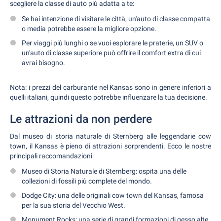
scegliere la classe di auto più adatta a te:
Se hai intenzione di visitare le città, un'auto di classe compatta
o media potrebbe essere la migliore opzione.
Per viaggi più lunghi o se vuoi esplorare le praterie, un SUV o
un'auto di classe superiore può offrire il comfort extra di cui
avrai bisogno.
Nota: i prezzi del carburante nel Kansas sono in genere inferiori a
quelli italiani, quindi questo potrebbe influenzare la tua decisione.
Le attrazioni da non perdere
Dal museo di storia naturale di Sternberg alle leggendarie cow
town, il Kansas è pieno di attrazioni sorprendenti. Ecco le nostre
principali raccomandazioni:
Museo di Storia Naturale di Sternberg: ospita una delle
collezioni di fossili più complete del mondo.
Dodge City: una delle originali cow town del Kansas, famosa
per la sua storia del Vecchio West.
Monument Rocks: una serie di grandi formazioni di gesso alte