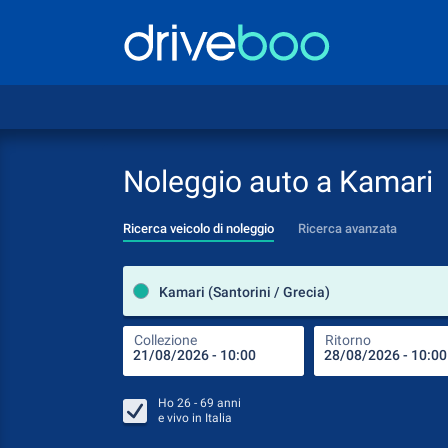
Noleggio auto a Kamari
Ricerca veicolo di noleggio
Ricerca avanzata
Kamari (Santorini / Grecia)
Collezione
Ritorno
Ho
26 - 69
anni
e vivo in
Italia