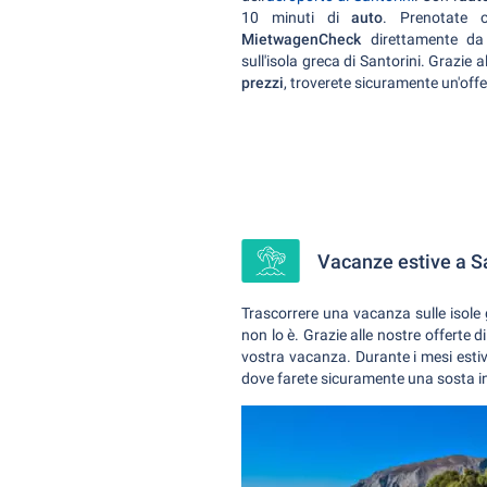
10 minuti di
auto
. Prenotate o
MietwagenCheck
direttamente da 
sull'isola greca di Santorini. Grazie 
prezzi
, troverete sicuramente un'off
Vacanze estive a S
Trascorrere una vacanza sulle isole 
non lo è. Grazie alle nostre offerte 
vostra vacanza. Durante i mesi esti
dove farete sicuramente una sosta in