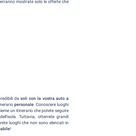
 verranno mostrate solo le offerte che
redibili da
soli con la vostra auto a
tinerario
personale
. Conoscere luoghi
ieme un itinerario che potete seguire
l'isola. Tuttavia, otterrete grandi
rete luoghi che non sono elencati in
abile
!