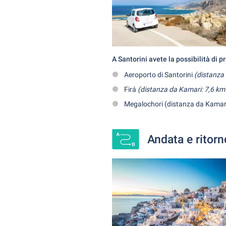
A Santorini avete la possibilità di p
Aeroporto di Santorini
(distanza 
Firá
(distanza da Kamari: 7,6 km 
Megalochori (distanza da Kama
Andata e ritorn