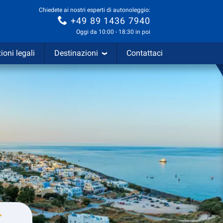
Chiedete ai nostri esperti di autonoleggio:
+49 89 1436 7940
Oggi da 10:00 - 18:30 in poi
ioni legali
Destinazioni
Contattaci