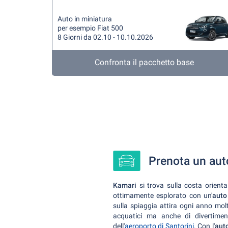
Auto in miniatura
per esempio Fiat 500
8 Giorni da 02.10 - 10.10.2026
Confronta il pacchetto base
Prenota un aut
Kamari
si trova sulla costa orient
ottimamente esplorato con un'
auto
sulla spiaggia attira ogni anno molti
acquatici ma anche di divertimen
dell'
aeroporto di Santorini
. Con l'
aut