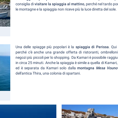
consiglia di
visitare la spiaggia al mattino
, perché nel tardo po
le montagne e la spiaggia non riceve più la luce diretta del sole.
Una delle spiagge più popolari è la
spiaggia di Perissa
. Qui
perché c'è anche una grande offerta di ristoranti, ombrelloni 
negozi più piccoli per lo shopping. Da Kamari è possibile raggi
in circa 25 minuti. Anche la spiaggia è simile a quella di Kamari
ed è separata da Kamari solo dalla
montagna
Mesa Vouno
dell'antica Thira, una colonia di spartani.