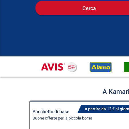
Cerca
A Kamari
a partire da 12 € al gior
Pacchetto di base
Buone offerte per la piccola borsa