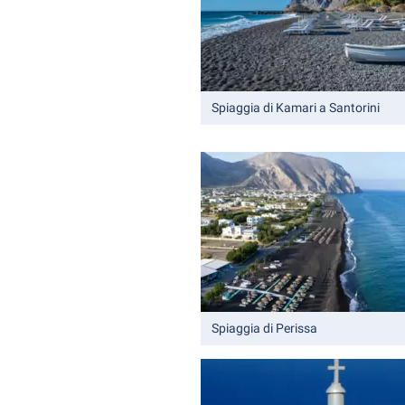
Spiaggia di Kamari a Santorini
Spiaggia di Perissa