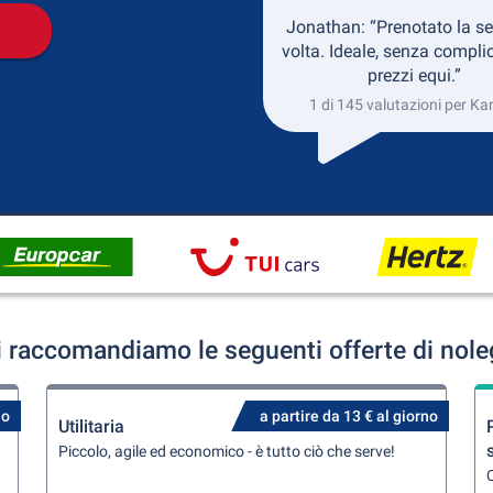
Jonathan: “Prenotato la s
volta. Ideale, senza complic
prezzi equi.”
1 di 145 valutazioni per Ka
 raccomandiamo le seguenti offerte di nole
no
a partire da 13 € al giorno
Utilitaria
Piccolo, agile ed economico - è tutto ciò che serve!
Q