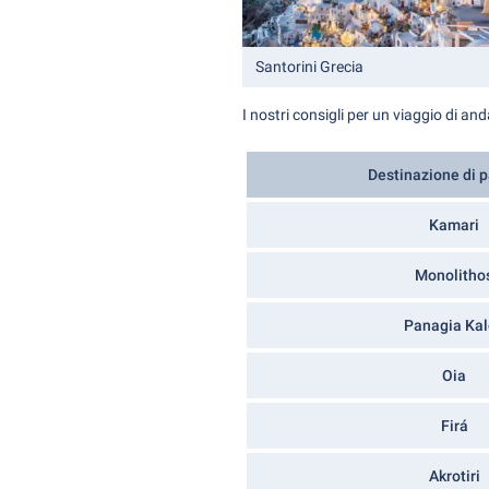
Santorini Grecia
I nostri consigli per un viaggio di an
Destinazione di 
Kamari
Monolitho
Panagia Ka
Oia
Firá
Akrotiri