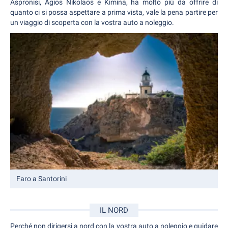
Aspronisi, Agios Nikolaos e Kimina, ha molto più da offrire di
quanto ci si possa aspettare a prima vista, vale la pena partire per
un viaggio di scoperta con la vostra auto a noleggio.
Faro a Santorini
IL NORD
Perché non dirigersi a nord con la vostra auto a noleggio e guidare