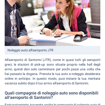
Noleggio auto all'aeroporto JTR
All'aeroporto di Santorini (JTR), come in quasi tutti gli aeroporti
greci, le stazioni di pick-up sono situate proprio nella hall degli
arrivi, quindi devi solo camminare per pochi passi una volta che
hai passato la dogana. Prenota la tua auto a noleggio desiderata
online in anticipo. In questo modo, puoi iniziare la tua meritata
vacanza subito dopo il tuo arrivo all'aeroporto di Santorini.
Quali compagnie di noleggio auto sono disponibili
all'aeroporto di Santorini?
Fortunatamente, troverete anche le compagnie di noleggio auto di