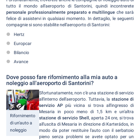
tutto il mondo all'aeroporto di Santorini, quindi incontrerete
personale professionalmente preparato e multilingue
che sarà
felice di assistervi in qualsiasi momento. In dettaglio, le seguenti
compagnie si sono stabilite nell'aeroporto di Santorini:
Hertz
Europcar
Bilancio
Avance
Dove posso fare rifornimento alla mia auto a
noleggio all'aeroporto di Santorini?
Sfortunatamente, non c'è una stazione di servizio
all'interno dell'aeroporto. Tuttavia, la
stazione di
servizio AP
più vicina si trova all'ingresso di
Mesaria in poco meno di 1,5 km e un'altra
Rifornimento
stazione di servizio Shell
, aperta 24 ore, si trova
di un'auto a
all'uscita di Mesaria in direzione di Karterádos, in
noleggio
modo da poter restituire l'auto con il serbatoio
pieno senza problemi se avete optato per un