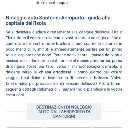
rifornimento
equo
.
Noleggio auto Santorini Aeroporto - guida alla
capitale dell'isola
Se si desidera guidare direttamente alla capitale dell'isola, Fira o
Thira, dopo il vostro arrivo con la vostra auto a noleggio al fine di
controllare nel vostro hotel lì, allora si può coprire la distanza in
poco meno di 10 minuti e immediatamente partire per un primo
tour di esplorazione dopo. Perché non visitare il
museo del vino
e
assicurarsi di dare un'occhiata anche al
museo preistorico
, prima
di dirigersi forse più tardi verso i siti archeologici dell'isola, o
dirigersi verso la
chiesa ortodossa
il primo giorno del vostro
viaggio, i cui dipinti di icone sono di incredibile bellezza. Volete
farvi un'idea più precisa delle dimensioni dell'isola? Allora forse i
seguenti dettagli chilometrici vi aiuteranno a pianificare le vostre
escursioni.
DESTINAZIONI DI NOLEGGIO
AUTO DALL'AEROPORTO DI
SANTORINI