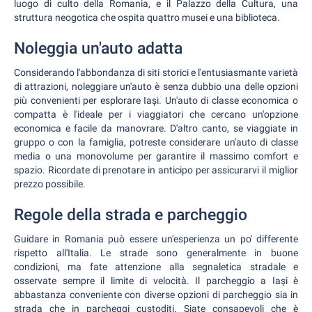
luogo di culto della Romania, e il Palazzo della Cultura, una
struttura neogotica che ospita quattro musei e una biblioteca.
Noleggia un'auto adatta
Considerando l'abbondanza di siti storici e l'entusiasmante varietà
di attrazioni, noleggiare un'auto è senza dubbio una delle opzioni
più convenienti per esplorare Iași. Un'auto di classe economica o
compatta è l'ideale per i viaggiatori che cercano un'opzione
economica e facile da manovrare. D'altro canto, se viaggiate in
gruppo o con la famiglia, potreste considerare un'auto di classe
media o una monovolume per garantire il massimo comfort e
spazio. Ricordate di prenotare in anticipo per assicurarvi il miglior
prezzo possibile.
Regole della strada e parcheggio
Guidare in Romania può essere un'esperienza un po' differente
rispetto all'Italia. Le strade sono generalmente in buone
condizioni, ma fate attenzione alla segnaletica stradale e
osservate sempre il limite di velocità. Il parcheggio a Iași è
abbastanza conveniente con diverse opzioni di parcheggio sia in
strada che in parcheggi custoditi. Siate consapevoli che è