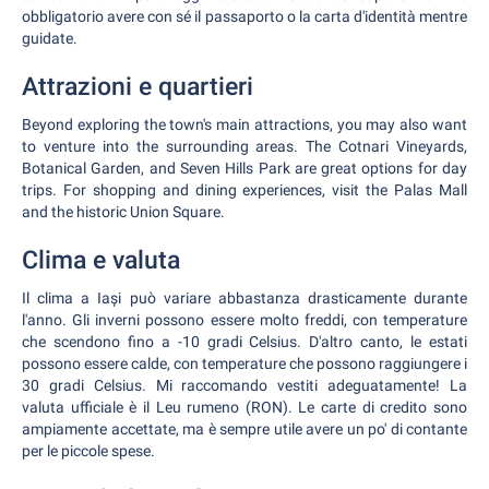
obbligatorio avere con sé il passaporto o la carta d'identità mentre
guidate.
Attrazioni e quartieri
Beyond exploring the town's main attractions, you may also want
to venture into the surrounding areas. The Cotnari Vineyards,
Botanical Garden, and Seven Hills Park are great options for day
trips. For shopping and dining experiences, visit the Palas Mall
and the historic Union Square.
Clima e valuta
Il clima a Iași può variare abbastanza drasticamente durante
l'anno. Gli inverni possono essere molto freddi, con temperature
che scendono fino a -10 gradi Celsius. D'altro canto, le estati
possono essere calde, con temperature che possono raggiungere i
30 gradi Celsius. Mi raccomando vestiti adeguatamente! La
valuta ufficiale è il Leu rumeno (RON). Le carte di credito sono
ampiamente accettate, ma è sempre utile avere un po' di contante
per le piccole spese.