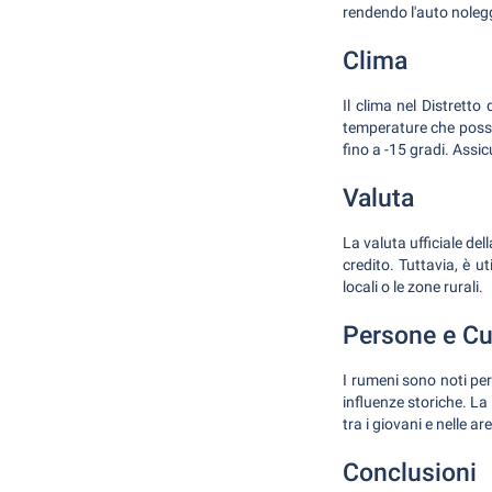
rendendo l'auto noleg
Clima
Il clima nel Distretto
temperature che posso
fino a -15 gradi. Assic
Valuta
La valuta ufficiale de
credito. Tuttavia, è u
locali o le zone rurali.
Persone e Cu
I rumeni sono noti per 
influenze storiche. La 
tra i giovani e nelle ar
Conclusioni