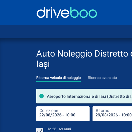
Auto Noleggio Distretto 
Iași
Ricerca veicolo di noleggio
Ricerca avanzata
Collezione
Ritorno
Ho
26 - 69
anni