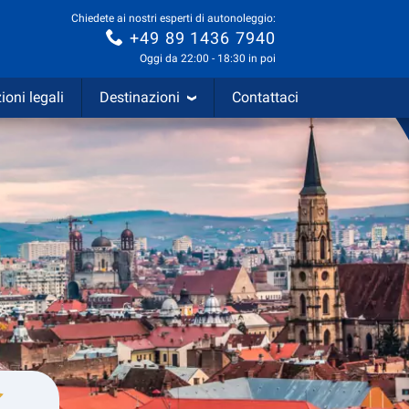
Chiedete ai nostri esperti di autonoleggio:
+49 89 1436 7940
Oggi da 22:00 - 18:30 in poi
ioni legali
Destinazioni
Contattaci