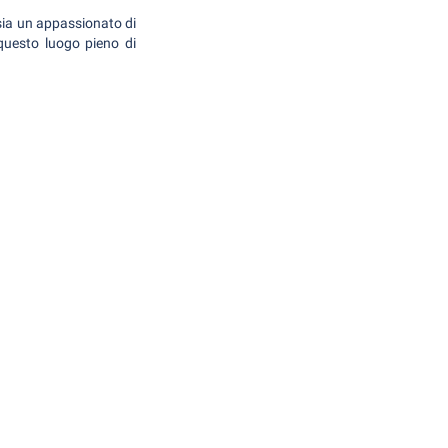
 sia un appassionato di
 questo luogo pieno di