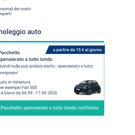
rsonali dei nostri
esperti.
 noleggio auto
a partire da 15 € al giorno
Pacchetto
spensierato a tutto tondo
uindi nulla può andare storto - spensierato e tutto
compreso!
uto in miniatura
per esempio Fiat 500
4 Giorni da 04.09 - 17.09.2026
Pacchetto spensierato a tutto tondo confronta