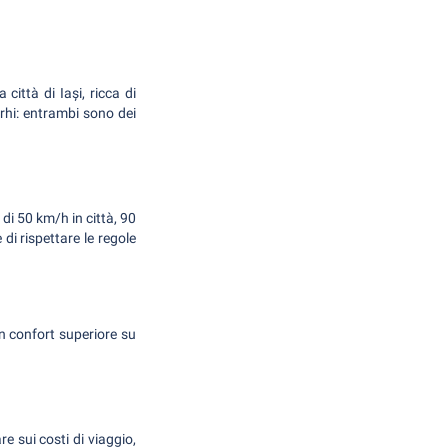
 città di Iași, ricca di
arhi: entrambi sono dei
 di 50 km/h in città, 90
di rispettare le regole
n confort superiore su
re sui costi di viaggio,