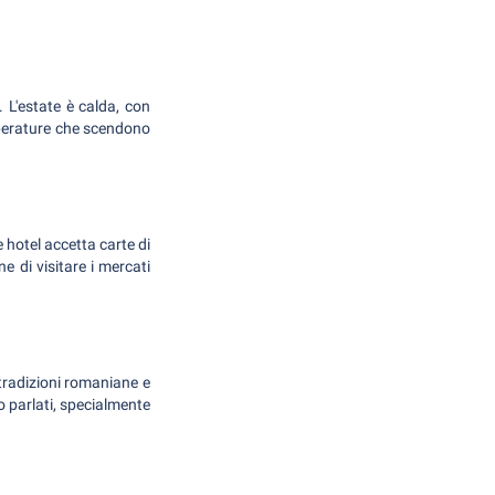
. L'estate è calda, con
mperature che scendono
 hotel accetta carte di
e di visitare i mercati
i tradizioni romaniane e
so parlati, specialmente