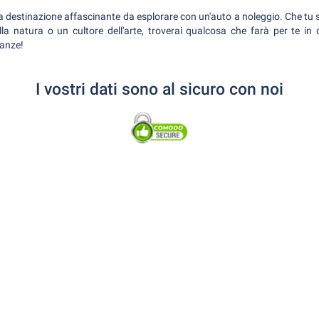
 una destinazione affascinante da esplorare con un'auto a noleggio. Che tu
la natura o un cultore dell'arte, troverai qualcosa che farà per te in
canze!
I vostri dati sono al sicuro con noi