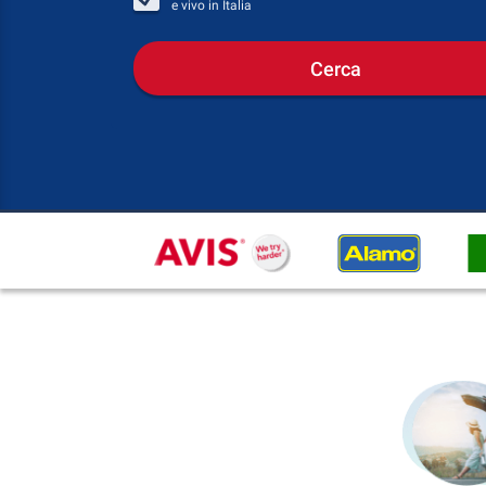
e vivo in
Italia
Cerca