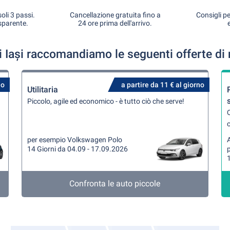
oli 3 passi.
Cancellazione gratuita fino a
Consigli pe
sparente.
24 ore prima dell'arrivo.
di Iași raccomandiamo le seguenti offerte di
no
a partire da 11 € al giorno
Utilitaria
Piccolo, agile ed economico - è tutto ciò che serve!
Q
per esempio Volkswagen Polo
A
14 Giorni da 04.09 - 17.09.2026
1
Confronta le auto piccole