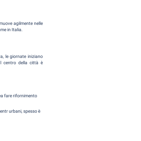
 muove agilmente nelle
e in Italia.
a, le giornate iniziano
 centro della città è
dea fare rifornimento
entr urbani, spesso è