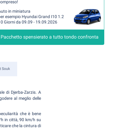
compreso!
uto in miniatura
per esempio Hyundai Grand I10 1.2
0 Giorni da 09.09 - 19.09.2026
Pacchetto spensierato a tutto tondo confronta
 Souk
ale di Djerba-Zarzis. A
 godere al meglio delle
eculiarità che è bene
/h in città, 90 km/h su
icare che la cintura di