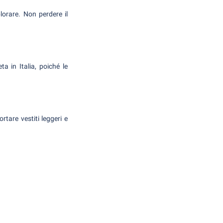
orare. Non perdere il
a in Italia, poiché le
tare vestiti leggeri e