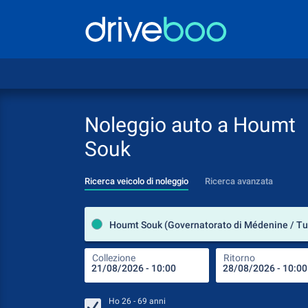
Noleggio auto a Houmt
Souk
Ricerca veicolo di noleggio
Ricerca avanzata
Houmt Souk (Governatorato di Médenine / Tu
Collezione
Ritorno
Ho
26 - 69
anni