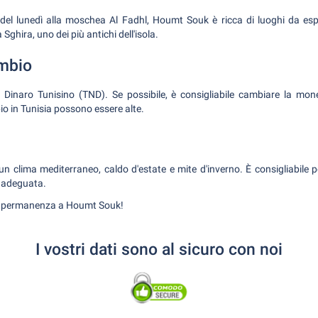
el lunedì alla moschea Al Fadhl, Houmt Souk è ricca di luoghi da espl
Sghira, uno dei più antichi dell'isola.
mbio
 Dinaro Tunisino (TND). Se possibile, è consigliabile cambiare la monet
o in Tunisia possono essere alte.
 clima mediterraneo, caldo d'estate e mite d'inverno. È consigliabile por
e adeguata.
a permanenza a Houmt Souk!
I vostri dati sono al sicuro con noi