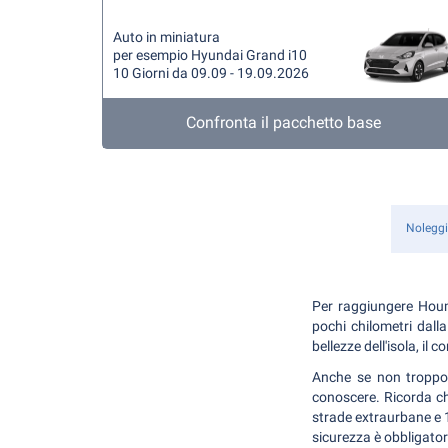
Auto in miniatura
per esempio Hyundai Grand i10
10 Giorni da 09.09 - 19.09.2026
Confronta il pacchetto base
Noleggi
Per raggiungere Houmt 
pochi chilometri dalla
bellezze dell'isola, il c
Anche se non troppo 
conoscere. Ricorda che
strade extraurbane e 1
sicurezza è obbligator