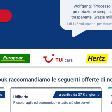
Wolfgang: “Processo 
prenotazione semplice
trasparente. Grazie mill
1 di 145 valutazioni per Hou
uk raccomandiamo le seguenti offerte di no
no
a partire da 37 € al giorno
Utilitaria
Piccolo, agile ed economico - è tutto ciò che serve!
Q