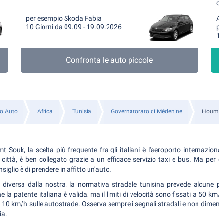
per esempio Skoda Fabia
A
10 Giorni da 09.09 - 19.09.2026
1
Confronta le auto piccole
o Auto
Africa
Tunisia
Governatorato di Médenine
Houmt
Souk, la scelta più frequente fra gli italiani è l'aeroporto internazion
 città, è ben collegato grazie a un efficace servizio taxi e bus. Ma per
onsiglio è di prendere in affitto un'auto.
diversa dalla nostra, la normativa stradale tunisina prevede alcune p
 la patente italiana è valida, ma il limiti di velocità sono fissati a 50 km
10 km/h sulle autostrade. Osserva sempre i segnali stradali e non diment
ia.