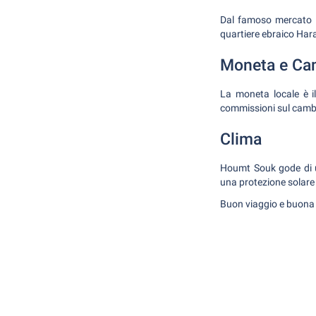
Dal famoso mercato d
quartiere ebraico Hara 
Moneta e Ca
La moneta locale è il
commissioni sul cambi
Clima
Houmt Souk gode di un
una protezione solar
Buon viaggio e buon