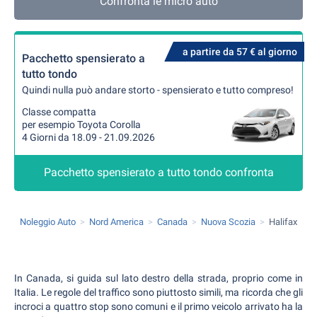
Confronta le micro auto
a partire da 57 € al giorno
Pacchetto spensierato a
tutto tondo
Quindi nulla può andare storto - spensierato e tutto compreso!
Classe compatta
per esempio Toyota Corolla
4 Giorni da 18.09 - 21.09.2026
Pacchetto spensierato a tutto tondo confronta
Noleggio Auto
Nord America
Canada
Nuova Scozia
Halifax
In Canada, si guida sul lato destro della strada, proprio come in
Italia. Le regole del traffico sono piuttosto simili, ma ricorda che gli
incroci a quattro stop sono comuni e il primo veicolo arrivato ha la