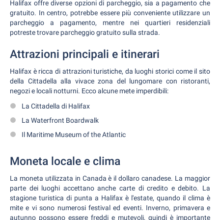
Halifax offre diverse opzioni di parcheggio, sia a pagamento che
gratuito. In centro, potrebbe essere più conveniente utilizzare un
parcheggio a pagamento, mentre nei quartieri residenziali
potreste trovare parcheggio gratuito sulla strada.
Attrazioni principali e itinerari
Halifax è ricca di attrazioni turistiche, da luoghi storici come il sito
della Cittadella alla vivace zona del lungomare con ristoranti,
negozi e locali notturni. Ecco alcune mete imperdibili:
La Cittadella di Halifax
La Waterfront Boardwalk
Il Maritime Museum of the Atlantic
Moneta locale e clima
La moneta utilizzata in Canada è il dollaro canadese. La maggior
parte dei luoghi accettano anche carte di credito e debito. La
stagione turistica di punta a Halifax è l'estate, quando il clima è
mite e vi sono numerosi festival ed eventi. Inverno, primavera e
autunno possono essere freddi e mutevoli, quindi è importante