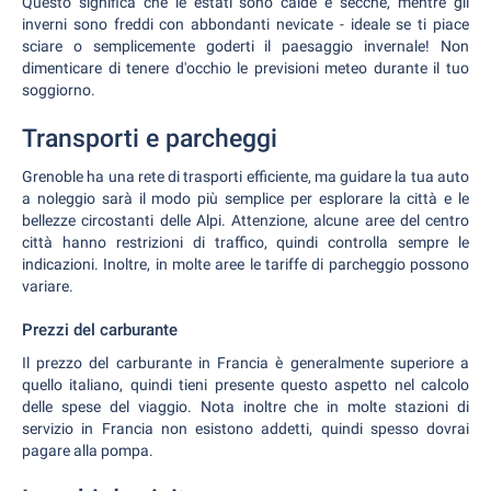
Questo significa che le estati sono calde e secche, mentre gli
inverni sono freddi con abbondanti nevicate - ideale se ti piace
sciare o semplicemente goderti il paesaggio invernale! Non
dimenticare di tenere d'occhio le previsioni meteo durante il tuo
soggiorno.
Transporti e parcheggi
Grenoble ha una rete di trasporti efficiente, ma guidare la tua auto
a noleggio sarà il modo più semplice per esplorare la città e le
bellezze circostanti delle Alpi. Attenzione, alcune aree del centro
città hanno restrizioni di traffico, quindi controlla sempre le
indicazioni. Inoltre, in molte aree le tariffe di parcheggio possono
variare.
Prezzi del carburante
Il prezzo del carburante in Francia è generalmente superiore a
quello italiano, quindi tieni presente questo aspetto nel calcolo
delle spese del viaggio. Nota inoltre che in molte stazioni di
servizio in Francia non esistono addetti, quindi spesso dovrai
pagare alla pompa.