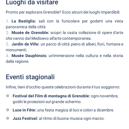
Luoghi da visitare
Pronto per esplorare Grenoble? Ecco alcuni dei luoghi imperdibili:
La Bastiglia:
sali con la funicolare per goderti una vista
panoramica della città.
Musée de Grenoble:
scopri la vasta collezione di opere d'arte
che vanno dal Medioevo all'arte contemporanea.
Jardin de Ville:
un parco di città pieno di alberi, fiori, fontane e
monumenti.
Musée Dauphinois:
un'immersione nella cultura e nella storia
della regione.
Eventi stagionali
Infine, tieni d'occhio queste celebrazioni durante il tuo soggiorno:
Festival del Film di montagna di Grenoble:
ogni novembre,
goditi le proiezioni sul grande schermo.
Luce in Fête:
una festa magica di luci e colori a dicembre.
Jazz Festival:
al ritmo di buona musica ogni marzo.