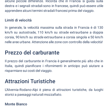
alcune piccole differenze. Ricorda che in Francia si guida sulla
destra e i segnali stradali sono in francese, quindi può essere utile
apprendere alcuni termini stradali francesi prima del viaggio.
Limiti di velocità
In generale, la velocità massima sulla strada in Francia è di 130
km/h su autostrade, 110 km/h su strade extraurbane a doppia
corsia, 90 km/h su strade extraurbane a corsia singola e 50 km/h
nelle aree urbane. Attenzione alle zone con controllo della velocità!
Prezzo del carburante
Il prezzo del carburante in Francia è generalmente più alto che in
Italia, quindi pianificare i rifornimenti in anticipo può aiutare a
risparmiare sui costi del viaggio.
Attrazioni Turistiche
L'Alvernia-Rodano-Alpi è piena di attrazioni turistiche, da luoghi
storici a paesaggi naturali mozzafiato.
Monte Bianco