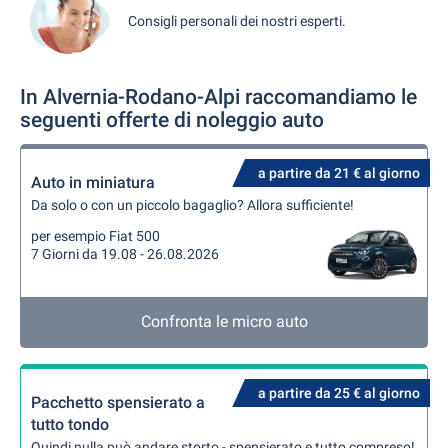
Consigli personali dei nostri esperti.
In Alvernia-Rodano-Alpi raccomandiamo le
seguenti offerte di noleggio auto
a partire da 21 € al giorno
Auto in miniatura
Da solo o con un piccolo bagaglio? Allora sufficiente!
per esempio Fiat 500
7 Giorni da 19.08 - 26.08.2026
Confronta le micro auto
a partire da 25 € al giorno
Pacchetto spensierato a
tutto tondo
Quindi nulla può andare storto - spensierato e tutto compreso!