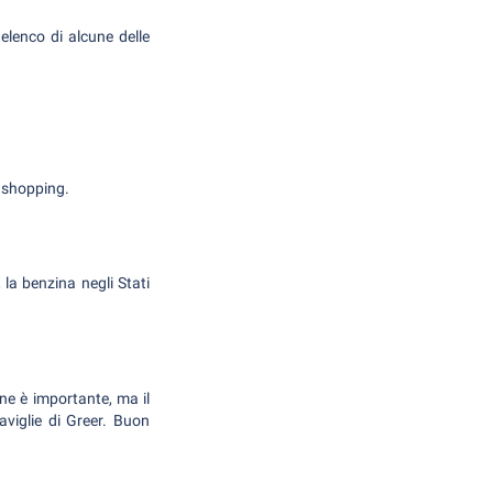
elenco di alcune delle
i shopping.
 la benzina negli Stati
one è importante, ma il
raviglie di Greer. Buon