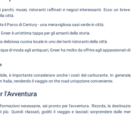
parchi, musei, ristoranti raffinati e negozi interessanti. Ecco un breve 
lla città.
 il Parco di Century - una meravigliosa oasi verde in città.
 Greer è un'ottima tappa per gli amanti della storia.
a deliziosa cucina locale in uno dei tanti ristoranti della città.
ique di moda agli antiquari, Greer ha molto da offrire agli appassionati d
e
bile, è importante considerare anche i costi del carburante. In generale,
n Italia, rendendo il viaggio on the road un'opzione conveniente.
r l'Avventura
nformazioni necessarie, sei pronto per l'avventura. Ricorda, la destinazi
 più. Quindi rilassati, goditi il viaggio e lasciati sorprendere dalle me