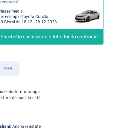
compreso!
Classe media
per esempio Toyota Corolla
0 Giorni da 18.12 - 28.12.2026
Pacchetto spensierato a tutto tondo confronta
Greer
mozzafiato e un'ampia
ttura del sud, la città
aliani:
Anche in estate