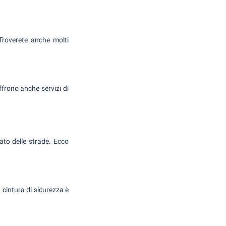
Troverete anche molti
ffrono anche servizi di
tato delle strade. Ecco
a cintura di sicurezza è