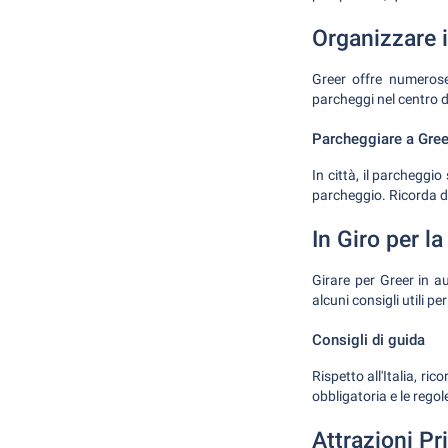
Organizzare 
Greer offre numerose
parcheggi nel centro de
Parcheggiare a Gree
In città, il parcheggi
parcheggio. Ricorda di
In Giro per la
Girare per Greer in au
alcuni consigli utili pe
Consigli di guida
Rispetto all'Italia, ri
obbligatoria e le regol
Attrazioni Pri