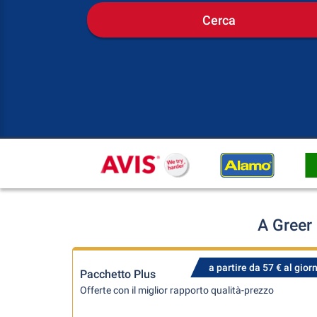
Cerca
A Greer
a partire da 57 € al gior
Pacchetto Plus
Offerte con il miglior rapporto qualità-prezzo