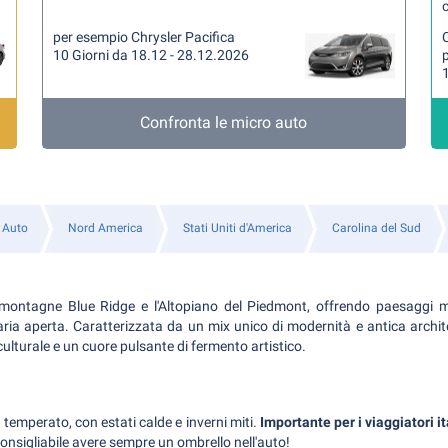
per esempio Chrysler Pacifica
10 Giorni da 18.12 - 28.12.2026
1
Confronta le micro auto
 Auto
Nord America
Stati Uniti d'America
Carolina del Sud
e montagne Blue Ridge e l'Altopiano del Piedmont, offrendo paesaggi 
aria aperta. Caratterizzata da un mix unico di modernità e antica archite
culturale e un cuore pulsante di fermento artistico.
 temperato, con estati calde e inverni miti.
Importante per i viaggiatori it
consigliabile avere sempre un ombrello nell'auto!