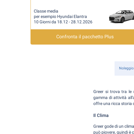
Classe media
per esempio Hyundai Elantra
10 Giorni da 18.12 - 28.12.2026
Confronta il pacchetto Plus
Noleggio
Greer si trova tra l
gamma di attività all'
offre una ricca storia 
Il Clima
Greer gode di un clima
può piovere, quindi è 