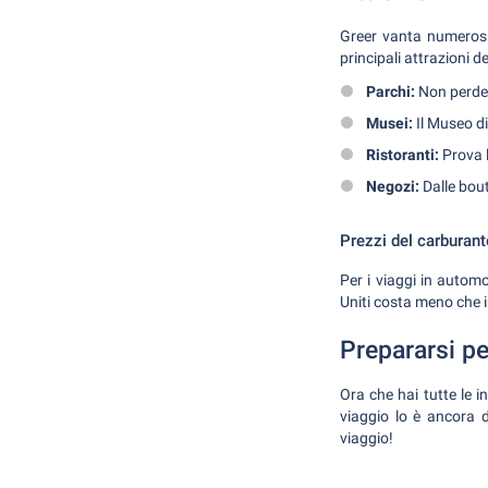
Greer vanta numerosi 
principali attrazioni de
Parchi:
Non perdete
Musei:
Il Museo di
Ristoranti:
Prova l
Negozi:
Dalle bout
Prezzi del carburant
Per i viaggi in automo
Uniti costa meno che i
Prepararsi pe
Ora che hai tutte le i
viaggio lo è ancora di
viaggio!