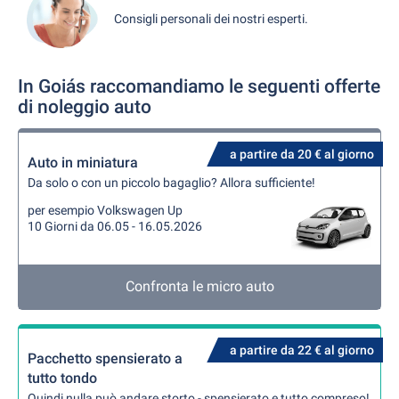
Consigli personali dei nostri esperti.
In Goiás raccomandiamo le seguenti offerte
di noleggio auto
a partire da 20 € al giorno
Auto in miniatura
Da solo o con un piccolo bagaglio? Allora sufficiente!
per esempio Volkswagen Up
10 Giorni da 06.05 - 16.05.2026
Confronta le micro auto
a partire da 22 € al giorno
Pacchetto spensierato a
tutto tondo
Quindi nulla può andare storto - spensierato e tutto compreso!