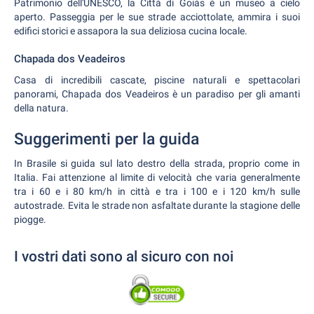
Patrimonio dell'UNESCO, la Città di Goiás è un museo a cielo
aperto. Passeggia per le sue strade acciottolate, ammira i suoi
edifici storici e assapora la sua deliziosa cucina locale.
Chapada dos Veadeiros
Casa di incredibili cascate, piscine naturali e spettacolari
panorami, Chapada dos Veadeiros è un paradiso per gli amanti
della natura.
Suggerimenti per la guida
In Brasile si guida sul lato destro della strada, proprio come in
Italia. Fai attenzione al limite di velocità che varia generalmente
tra i 60 e i 80 km/h in città e tra i 100 e i 120 km/h sulle
autostrade. Evita le strade non asfaltate durante la stagione delle
piogge.
I vostri dati sono al sicuro con noi