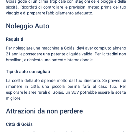
Goiás gode di un clima tropicale con stagioni delle piogge e della
siccità. Ricordati di controllare le previsioni meteo prima del tuo
viaggio e di preparare l'abbigliamento adeguato.
Noleggio Auto
Requisiti
Per noleggiare una macchina a Goiás, devi aver compiuto almeno
21 anni e possedere una patente di guida valida. Per i cittadini non
brasiliani, è richiesta una patente internazionale.
Tipi di auto consigliati
La scelta dell'auto dipende molto dal tuo itinerario. Se prevedi di
rimanere in città, una piccola berlina farà al caso tuo. Per
esplorare le aree rurali di Goiás, un SUV potrebbe essere la scelta
migliore.
Attrazioni da non perdere
Città di Goiás