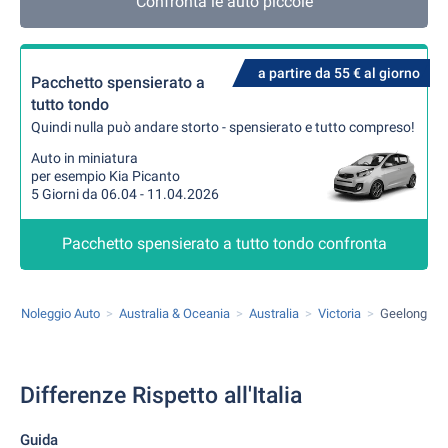
Confronta le auto piccole
a partire da 55 € al giorno
Pacchetto spensierato a
tutto tondo
Quindi nulla può andare storto - spensierato e tutto compreso!
Auto in miniatura
per esempio Kia Picanto
5 Giorni da 06.04 - 11.04.2026
Pacchetto spensierato a tutto tondo confronta
Noleggio Auto
Australia & Oceania
Australia
Victoria
Geelong
Differenze Rispetto all'Italia
Guida