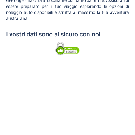
Geelong è una città affascinante con tanto da offrire. Assicurati di
essere preparato per il tuo viaggio esplorando le opzioni di
noleggio auto disponibili e sfrutta al massimo la tua avventura
australiana!
I vostri dati sono al sicuro con noi