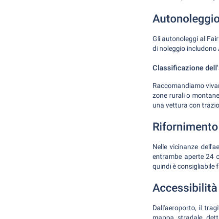
Autonoleggio 
Gli autonoleggi al Fai
di noleggio includono 
Classificazione dell
Raccomandiamo vivamen
zone rurali o montane.
una vettura con trazio
Rifornimento 
Nelle vicinanze dell'
entrambe aperte 24 or
quindi è consigliabile 
Accessibilità
Dall'aeroporto, il tra
mappa stradale dett