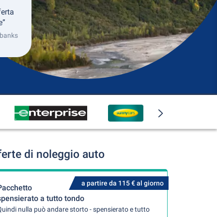
ferta
e”
irbanks
erte di noleggio auto
a partire da 115 € al giorno
Pacchetto
spensierato a tutto tondo
uindi nulla può andare storto - spensierato e tutto