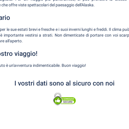
he offre viste spettacolari del paesaggio dell'Alaska.
ario
er le sue estati brevi e fresche e i suoi inverni lunghi e freddi. Il clima 
i è importante vestirsi a strati. Non dimenticate di portare con voi sca
e all'aperto.
ostro viaggio!
auto è un'avventura indimenticabile. Buon viaggio!
I vostri dati sono al sicuro con noi