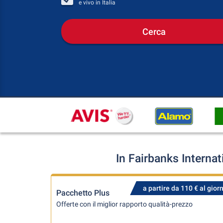
e vivo in
Italia
Cerca
In Fairbanks Interna
a partire da 110 € al gior
Pacchetto Plus
Offerte con il miglior rapporto qualità-prezzo