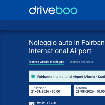
Noleggio auto in Fairba
International Airport
Ricerca veicolo di noleggio
Ricerca avanzata
Collezione
Ritorno
Ho
26 - 69
anni