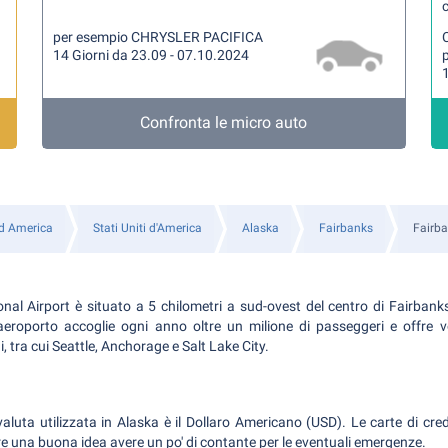
per esempio CHRYSLER PACIFICA
14 Giorni da 23.09 - 07.10.2024
1
Confronta le micro auto
d America
Stati Uniti d'America
Alaska
Fairbanks
Fairba
onal Airport è situato a 5 chilometri a sud-ovest del centro di Fairbank
'aeroporto accoglie ogni anno oltre un milione di passeggeri e offre 
 tra cui Seattle, Anchorage e Salt Lake City.
valuta utilizzata in Alaska è il Dollaro Americano (USD). Le carte di c
e una buona idea avere un po' di contante per le eventuali emergenze.