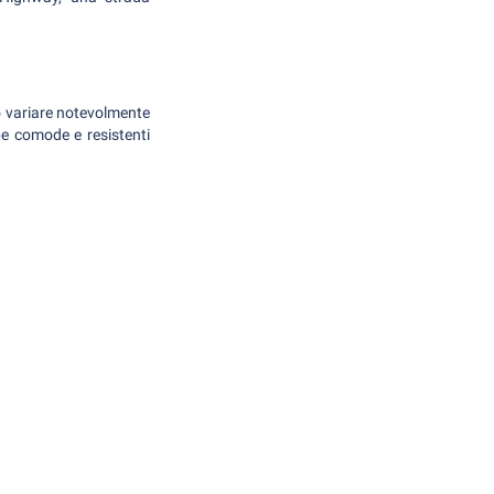
può variare notevolmente
rpe comode e resistenti