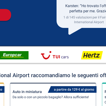
Karsten: “Ho trovato l'of
perfetta per me. Grazi
1 di 145 valutazioni per il Fa
International Airport
tional Airport raccomandiamo le seguenti off
no
a partire da 129 € al giorno
Auto in miniatura
Da solo o con un piccolo bagaglio? Allora sufficiente!
Q