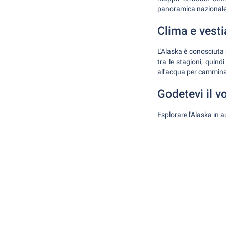
panoramica nazionale c
Clima e vesti
L'Alaska è conosciuta p
tra le stagioni, quind
all'acqua per camminar
Godetevi il v
Esplorare l'Alaska in 