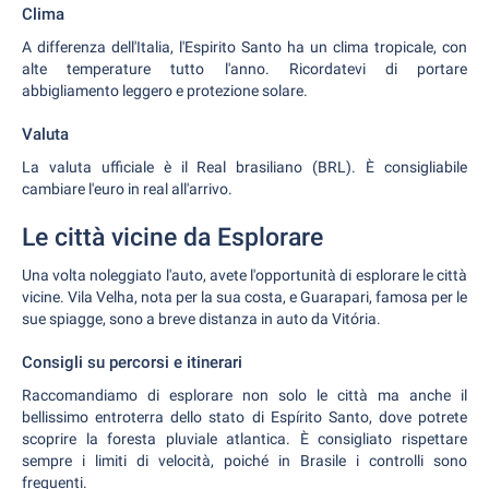
Clima
A differenza dell'Italia, l'Espirito Santo ha un clima tropicale, con
alte temperature tutto l'anno. Ricordatevi di portare
abbigliamento leggero e protezione solare.
Valuta
La valuta ufficiale è il Real brasiliano (BRL). È consigliabile
cambiare l'euro in real all'arrivo.
Le città vicine da Esplorare
Una volta noleggiato l'auto, avete l'opportunità di esplorare le città
vicine. Vila Velha, nota per la sua costa, e Guarapari, famosa per le
sue spiagge, sono a breve distanza in auto da Vitória.
Consigli su percorsi e itinerari
Raccomandiamo di esplorare non solo le città ma anche il
bellissimo entroterra dello stato di Espírito Santo, dove potrete
scoprire la foresta pluviale atlantica. È consigliato rispettare
sempre i limiti di velocità, poiché in Brasile i controlli sono
frequenti.