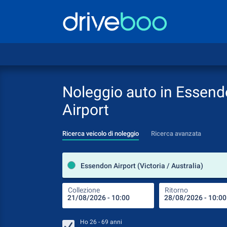
Noleggio auto in Essen
Airport
Ricerca veicolo di noleggio
Ricerca avanzata
Essendon Airport (Victoria / Australia)
Collezione
Ritorno
Ho
26 - 69
anni