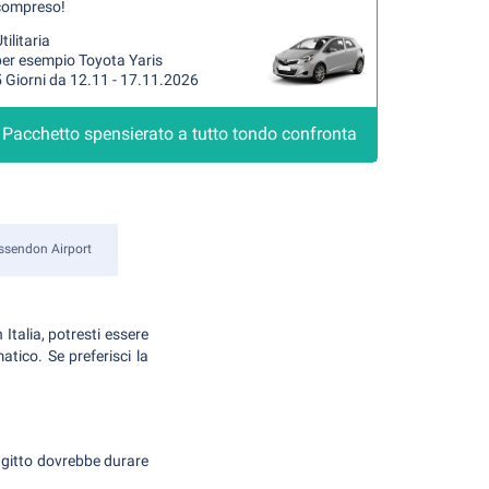
compreso!
tilitaria
per esempio Toyota Yaris
 Giorni da 12.11 - 17.11.2026
Pacchetto spensierato a tutto tondo confronta
ssendon Airport
Italia, potresti essere
tico. Se preferisci la
ragitto dovrebbe durare