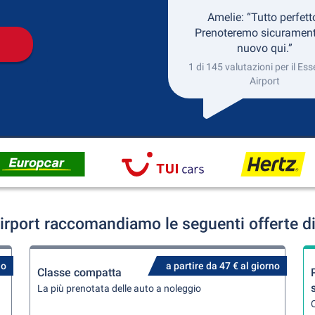
Amelie: “Tutto perfett
Prenoteremo sicurament
nuovo qui.”
1 di 145 valutazioni per il Es
Airport
irport raccomandiamo le seguenti offerte di
no
a partire da 47 € al giorno
Classe compatta
La più prenotata delle auto a noleggio
Q