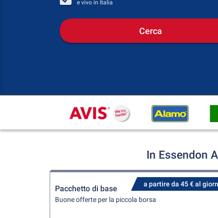
e vivo in
Italia
Cerca
In Essendon A
a partire da 45 € al gior
Pacchetto di base
Buone offerte per la piccola borsa