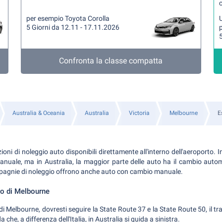
per esempio Toyota Corolla
U
5 Giorni da 12.11 - 17.11.2026
5
Confronta la classe compatta
Australia & Oceania
Australia
Victoria
Melbourne
E
ni di noleggio auto disponibili direttamente all'interno dell'aeroporto. In 
nuale, ma in Australia, la maggior parte delle auto ha il cambio automa
mpagnie di noleggio offrono anche auto con cambio manuale.
ro di Melbourne
 di Melbourne, dovresti seguire la State Route 37 e la State Route 50, il t
 che, a differenza dell'Italia, in Australia si guida a sinistra.