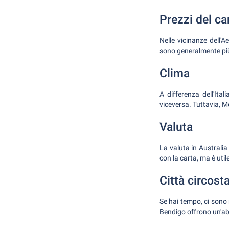
Prezzi del ca
Nelle vicinanze dell'A
sono generalmente più a
Clima
A differenza dell'Ital
viceversa. Tuttavia, M
Valuta
La valuta in Australia
con la carta, ma è util
Città circosta
Se hai tempo, ci sono 
Bendigo offrono un'abb