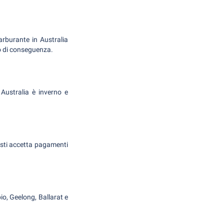
carburante in Australia
gio di conseguenza.
n Australia è inverno e
posti accetta pagamenti
io, Geelong, Ballarat e