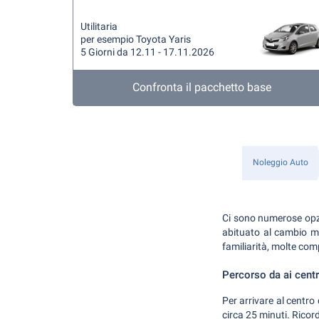
Utilitaria
per esempio Toyota Yaris
5 Giorni da 12.11 - 17.11.2026
Confronta il pacchetto base
Noleggio Auto
Ci sono numerose opzio
abituato al cambio ma
familiarità, molte co
Percorso da ai cent
Per arrivare al centro
circa 25 minuti. Ricorda