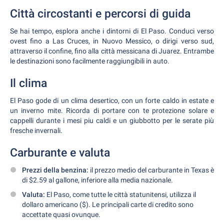
Città circostanti e percorsi di guida
Se hai tempo, esplora anche i dintorni di El Paso. Conduci verso
ovest fino a Las Cruces, in Nuovo Messico, o dirigi verso sud,
attraverso il confine, fino alla città messicana di Juarez. Entrambe
le destinazioni sono facilmente raggiungibili in auto.
Il clima
El Paso gode di un clima desertico, con un forte caldo in estate e
un inverno mite. Ricorda di portare con te protezione solare e
cappelli durante i mesi piu caldi e un giubbotto per le serate più
fresche invernali.
Carburante e valuta
Prezzi della benzina:
il prezzo medio del carburante in Texas è
di $2.59 al gallone, inferiore alla media nazionale.
Valuta:
El Paso, come tutte le città statunitensi, utilizza il
dollaro americano ($). Le principali carte di credito sono
accettate quasi ovunque.