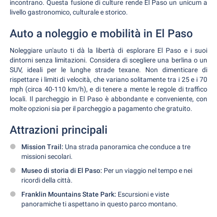
incontrano. Questa fusione di culture rende El Paso un unicum a
livello gastronomico, culturale e storico.
Auto a noleggio e mobilità in El Paso
Noleggiare un'auto ti dà la libertà di esplorare El Paso e i suoi
dintorni senza limitazioni. Considera di scegliere una berlina o un
SUV, ideali per le lunghe strade texane. Non dimenticare di
rispettare i limiti di velocità, che variano solitamente tra i 25 e i 70
mph (circa 40-110 km/h), e di tenere a mente le regole di traffico
locali. Il parcheggio in El Paso è abbondante e conveniente, con
molte opzioni sia per il parcheggio a pagamento che gratuito.
Attrazioni principali
Mission Trail:
Una strada panoramica che conduce a tre
missioni secolari.
Museo di storia di El Paso:
Per un viaggio nel tempo e nei
ricordi della città.
Franklin Mountains State Park:
Escursioni e viste
panoramiche ti aspettano in questo parco montano.