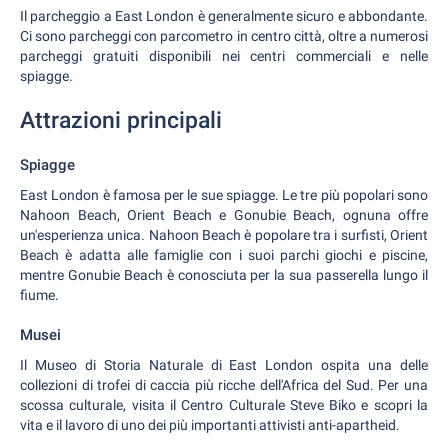
Il parcheggio a East London è generalmente sicuro e abbondante.
Ci sono parcheggi con parcometro in centro città, oltre a numerosi
parcheggi gratuiti disponibili nei centri commerciali e nelle
spiagge.
Attrazioni principali
Spiagge
East London è famosa per le sue spiagge. Le tre più popolari sono
Nahoon Beach, Orient Beach e Gonubie Beach, ognuna offre
un'esperienza unica. Nahoon Beach è popolare tra i surfisti, Orient
Beach è adatta alle famiglie con i suoi parchi giochi e piscine,
mentre Gonubie Beach è conosciuta per la sua passerella lungo il
fiume.
Musei
Il Museo di Storia Naturale di East London ospita una delle
collezioni di trofei di caccia più ricche dell'Africa del Sud. Per una
scossa culturale, visita il Centro Culturale Steve Biko e scopri la
vita e il lavoro di uno dei più importanti attivisti anti-apartheid.