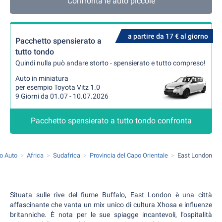
Confronta le auto piccole
a partire da 17 € al giorno
Pacchetto spensierato a
tutto tondo
Quindi nulla può andare storto - spensierato e tutto compreso!
Auto in miniatura
per esempio Toyota Vitz 1.0
9 Giorni da 01.07 - 10.07.2026
Pacchetto spensierato a tutto tondo confronta
o Auto
Africa
Sudafrica
Provincia del Capo Orientale
East London
Situata sulle rive del fiume Buffalo, East London è una città
affascinante che vanta un mix unico di cultura Xhosa e influenze
britanniche. È nota per le sue spiagge incantevoli, l'ospitalità