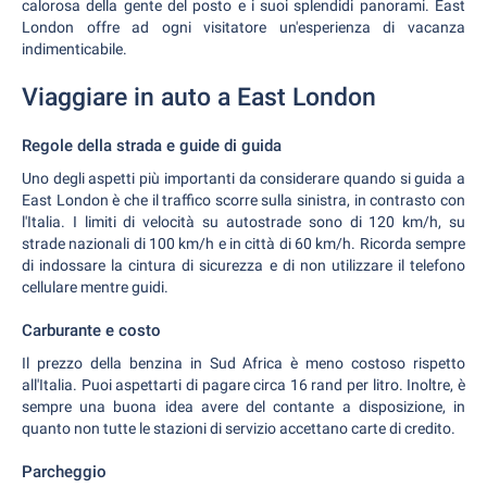
calorosa della gente del posto e i suoi splendidi panorami. East
London offre ad ogni visitatore un'esperienza di vacanza
indimenticabile.
Viaggiare in auto a East London
Regole della strada e guide di guida
Uno degli aspetti più importanti da considerare quando si guida a
East London è che il traffico scorre sulla sinistra, in contrasto con
l'Italia. I limiti di velocità su autostrade sono di 120 km/h, su
strade nazionali di 100 km/h e in città di 60 km/h. Ricorda sempre
di indossare la cintura di sicurezza e di non utilizzare il telefono
cellulare mentre guidi.
Carburante e costo
Il prezzo della benzina in Sud Africa è meno costoso rispetto
all'Italia. Puoi aspettarti di pagare circa 16 rand per litro. Inoltre, è
sempre una buona idea avere del contante a disposizione, in
quanto non tutte le stazioni di servizio accettano carte di credito.
Parcheggio