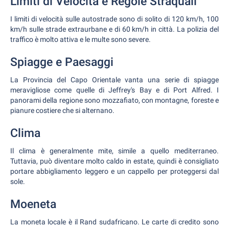
Limiti di Velocità e Regole Straquali
I limiti di velocità sulle autostrade sono di solito di 120 km/h, 100
km/h sulle strade extraurbane e di 60 km/h in città. La polizia del
traffico è molto attiva e le multe sono severe.
Spiagge e Paesaggi
La Provincia del Capo Orientale vanta una serie di spiagge
meravigliose come quelle di Jeffrey's Bay e di Port Alfred. I
panorami della regione sono mozzafiato, con montagne, foreste e
pianure costiere che si alternano.
Clima
Il clima è generalmente mite, simile a quello mediterraneo.
Tuttavia, può diventare molto caldo in estate, quindi è consigliato
portare abbigliamento leggero e un cappello per proteggersi dal
sole.
Moeneta
La moneta locale è il Rand sudafricano. Le carte di credito sono