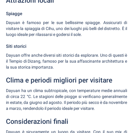
Attrazioni locali
Spiagge
Dayuan è famoso per le sue bellissime spiagge. Assicurati di
visitare la spiaggia di Cihu, uno dei luoghi più belli del distretto. È il
luogo ideale per rilassarsi e godersi il sole.
Siti storici
Dayuan offre anche diversi siti storici da esplorare. Uno di questi è
il Tempio di Dizang, famoso per la sua affascinante architettura e
la sua storica importanza.
Clima e periodi migliori per visitare
Dayuan ha un clima subtropicale, con temperature medie annuali
di circa 22 °C. Le stagioni delle piogge si verificano generalmente
in estate, da giugno ad agosto. Il periodo più secco è da novembre
a marzo, rendendolo il periodo ideale per visitare.
Considerazioni finali
Dayuan è sicuramente un luogo da visitare. Con il suo mix di