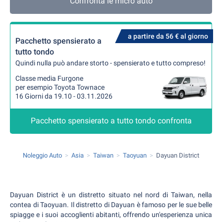
Confronta le micro auto
a partire da 56 € al giorno
Pacchetto spensierato a
tutto tondo
Quindi nulla può andare storto - spensierato e tutto compreso!
Classe media Furgone
per esempio Toyota Townace
16 Giorni da 19.10 - 03.11.2026
Pacchetto spensierato a tutto tondo confronta
Noleggio Auto
Asia
Taiwan
Taoyuan
Dayuan District
Dayuan District è un distretto situato nel nord di Taiwan, nella
contea di Taoyuan. Il distretto di Dayuan è famoso per le sue belle
spiagge e i suoi accoglienti abitanti, offrendo un'esperienza unica