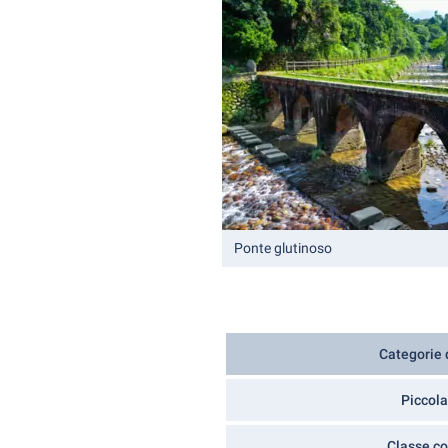
Ponte glutinoso
Categorie d
Piccola
Classe c