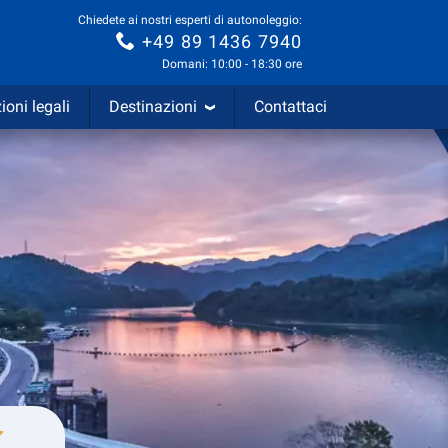
Chiedete ai nostri esperti di autonoleggio:
+49 89 1436 7940
Domani: 10:00 - 18:30 ore
ioni legali
Destinazioni
Contattaci