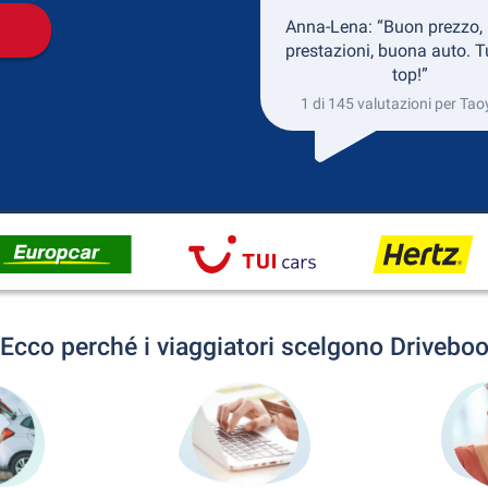
Anna-Lena: “Buon prezzo,
prestazioni, buona auto. T
top!”
1 di 145 valutazioni per Ta
Ecco perché i viaggiatori scelgono Drivebo