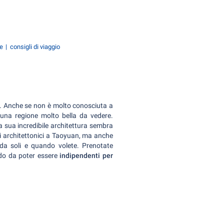
he
consigli di viaggio
n. Anche se non è molto conosciuta a
 una regione molto bella da vedere.
a sua incredibile architettura sembra
i architettonici a Taoyuan, ma anche
 da soli e quando volete. Prenotate
odo da poter essere
indipendenti per