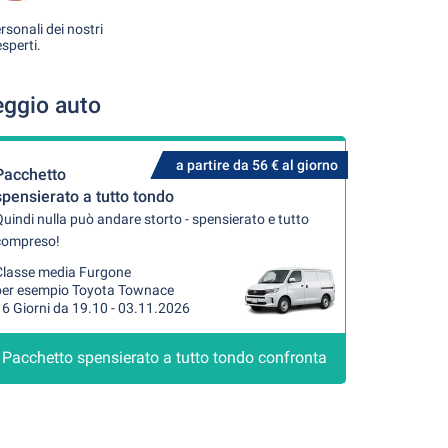
rsonali dei nostri
esperti.
eggio auto
a partire da 56 € al giorno
Pacchetto
spensierato a tutto tondo
uindi nulla può andare storto - spensierato e tutto
compreso!
Classe media Furgone
per esempio Toyota Townace
6 Giorni da 19.10 - 03.11.2026
Pacchetto spensierato a tutto tondo confronta