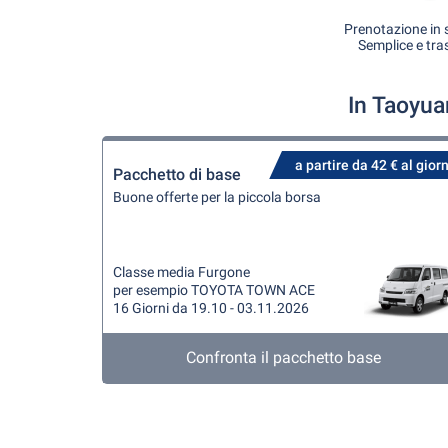
Prenotazione in s
Semplice e tra
In Taoyua
a partire da 42 € al gior
Pacchetto di base
Buone offerte per la piccola borsa
Classe media Furgone
per esempio TOYOTA TOWN ACE
16 Giorni da 19.10 - 03.11.2026
Confronta il pacchetto base