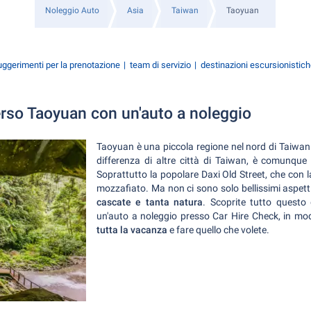
Noleggio Auto
Asia
Taiwan
Taoyuan
ggerimenti per la prenotazione
team di servizio
destinazioni escursionistic
erso Taoyuan con un'auto a noleggio
Taoyuan è una piccola regione nel nord di Taiwa
differenza di altre città di Taiwan, è comunque
Soprattutto la popolare Daxi Old Street, che con l
mozzafiato. Ma non ci sono solo bellissimi aspett
cascate e tanta natura
. Scoprite tutto questo
un'auto a noleggio presso Car Hire Check, in m
tutta la vacanza
e fare quello che volete.