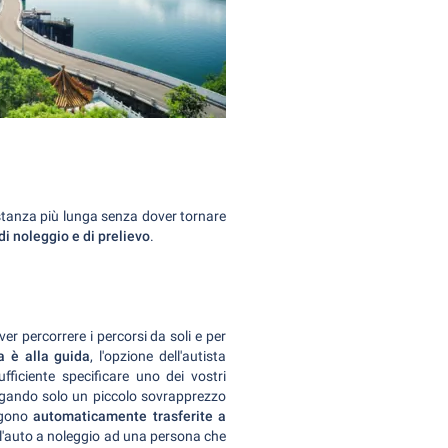
distanza più lunga senza dover tornare
di noleggio e di prelievo
.
r percorrere i percorsi da soli e per
a è alla guida
, l'opzione dell'autista
fficiente specificare uno dei vostri
agando solo un piccolo sovrapprezzo
ngono
automaticamente trasferite a
 l'auto a noleggio ad una persona che