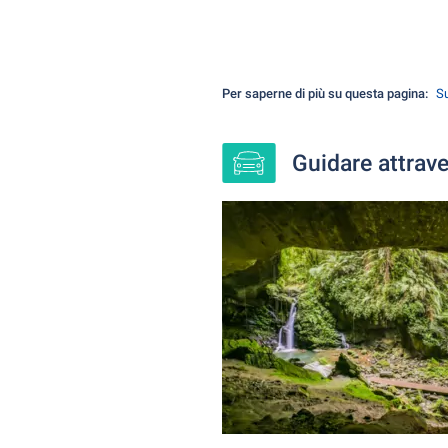
Per saperne di più su questa pagina:
Su
Guidare attrav