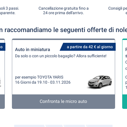
oli 3 passi.
Cancellazione gratuita fino a
Consigli pe
sparente.
24 ore prima dell'arrivo.
n raccomandiamo le seguenti offerte di nol
no
a partire da 42 € al giorno
Auto in miniatura
Da solo o con un piccolo bagaglio? Allora sufficiente!
Q
per esempio TOYOTA YARIS
16 Giorni da 19.10 - 03.11.2026
1
Confronta le micro auto