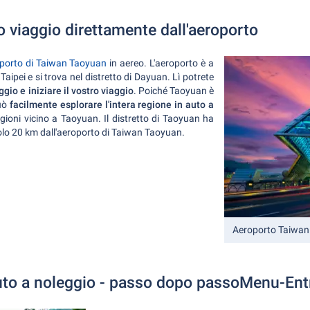
tro viaggio direttamente dall'aeroporto
porto di Taiwan Taoyuan
in aereo. L'aeroporto è a
 Taipei e si trova nel distretto di Dayuan. Lì potrete
gio e iniziare il vostro viaggio
. Poiché Taoyuan è
può
facilmente esplorare l'intera regione in auto a
gioni vicino a Taoyuan. Il distretto di Taoyuan ha
solo 20 km dall'aeroporto di Taiwan Taoyuan.
Aeroporto Taiwan
uto a noleggio - passo dopo passoMenu-Ent