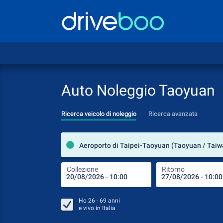
Auto Noleggio Taoyuan
Ricerca veicolo di noleggio
Ricerca avanzata
Aeroporto di Taipei-Taoyuan (Taoyuan / Taiw
Collezione
Ritorno
Ho
26 - 69
anni
e vivo in
Italia