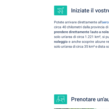
Iniziate il vos
Potete arrivare direttamente all'
aero
circa 40 chilometri dalla provincia di
prendere direttamente
l'
auto a noleg
solo un'area di circa 1.221 km², si 
noleggio
e anche scoprire alcune re
solo un'area di circa 35 km² e dista 
Prenotare un'a