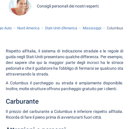
Consigli personali dei nostri esperti.
io Auto
Nord America
Stati Uniti d'America
Mississippi
Columbus
Rispetto all'Italia, il sistema di indicazione stradale e le regole di
guida negli Stati Uniti presentano qualche differenza. Per esempio,
devi sapere che qui la maggior parte degli incroci ha le strisce
pedonali e che il guidatore ha l'obbligo di fermarsi se qualcuno sta
attraversando la strada.
A Columbus il parcheggio su strada è ampiamente disponibile.
Inoltre, molte strutture offrono parcheggio gratuito per i clienti.
Carburante
Il prezzo del carburante a Columbus è inferiore rispetto all'Italia.
Ricorda di fare il pieno prima di avventurarti fuori città.