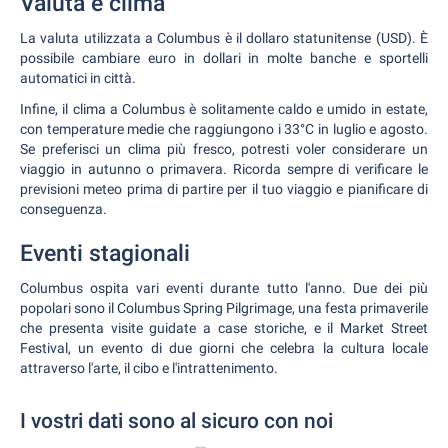
Valuta e clima
La valuta utilizzata a Columbus è il dollaro statunitense (USD). È
possibile cambiare euro in dollari in molte banche e sportelli
automatici in città.
Infine, il clima a Columbus è solitamente caldo e umido in estate,
con temperature medie che raggiungono i 33°C in luglio e agosto.
Se preferisci un clima più fresco, potresti voler considerare un
viaggio in autunno o primavera. Ricorda sempre di verificare le
previsioni meteo prima di partire per il tuo viaggio e pianificare di
conseguenza.
Eventi stagionali
Columbus ospita vari eventi durante tutto l'anno. Due dei più
popolari sono il Columbus Spring Pilgrimage, una festa primaverile
che presenta visite guidate a case storiche, e il Market Street
Festival, un evento di due giorni che celebra la cultura locale
attraverso l'arte, il cibo e l'intrattenimento.
I vostri dati sono al sicuro con noi