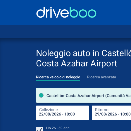
Noleggio auto in Castell
Costa Azahar Airport
Ricerca veicolo di noleggio
Ricerca avanzata
Collezione
Ritorno
Ho
26 - 69
anni