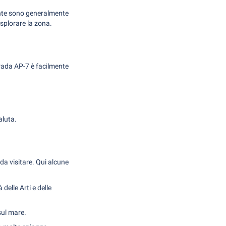
rante sono generalmente
esplorare la zona.
trada AP-7 è facilmente
aluta.
 da visitare. Qui alcune
delle Arti e delle
sul mare.