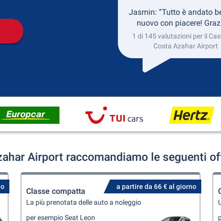
Jasmin: “Tutto è andato b
nuovo con piacere! Grazi
1 di 145 valutazioni per il Cas
Costa Azahar Airport
zahar Airport raccomandiamo le seguenti off
no
a partire da 66 € al giorno
Classe compatta
La più prenotata delle auto a noleggio
U
per esempio Seat Leon