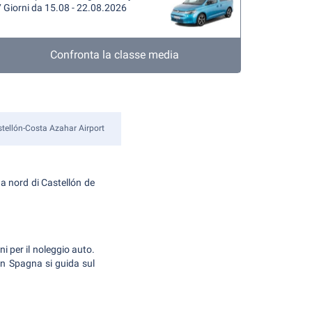
 Giorni da 15.08 - 22.08.2026
Confronta la classe media
tellón-Costa Azahar Airport
 a nord di Castellón de
i per il noleggio auto.
, in Spagna si guida sul