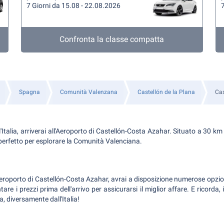
7 Giorni da 15.08 - 22.08.2026
7
Confronta la classe compatta
Spagna
Comunità Valenzana
Castellón de la Plana
Cas
'Italia, arriverai all'Aeroporto di Castellón-Costa Azahar. Situato a 30 km
 perfetto per esplorare la Comunità Valenciana.
'aeroporto di Castellón-Costa Azahar, avrai a disposizione numerose opzion
tare i prezzi prima dell'arrivo per assicurarsi il miglior affare. E ricorda
a, diversamente dall'Italia!