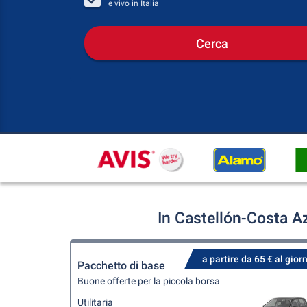
e vivo in
Italia
Cerca
In Castellón-Costa A
a partire da 65 € al gior
Pacchetto di base
Buone offerte per la piccola borsa
Utilitaria