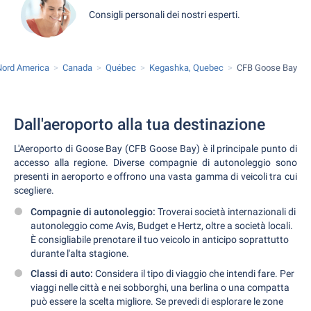
Consigli personali dei nostri esperti.
Nord America
Canada
Québec
Kegashka, Quebec
CFB Goose Bay
Dall'aeroporto alla tua destinazione
L'Aeroporto di Goose Bay (CFB Goose Bay) è il principale punto di
accesso alla regione. Diverse compagnie di autonoleggio sono
presenti in aeroporto e offrono una vasta gamma di veicoli tra cui
scegliere.
Compagnie di autonoleggio:
Troverai società internazionali di
autonoleggio come Avis, Budget e Hertz, oltre a società locali.
È consigliabile prenotare il tuo veicolo in anticipo soprattutto
durante l'alta stagione.
Classi di auto:
Considera il tipo di viaggio che intendi fare. Per
viaggi nelle città e nei sobborghi, una berlina o una compatta
può essere la scelta migliore. Se prevedi di esplorare le zone