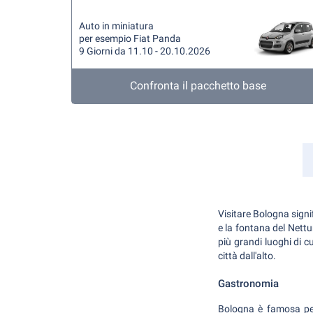
Auto in miniatura
per esempio Fiat Panda
9 Giorni da 11.10 - 20.10.2026
Confronta il pacchetto base
Visitare Bologna signif
e la fontana del Nettu
più grandi luoghi di c
città dall'alto.
Gastronomia
Bologna è famosa per 