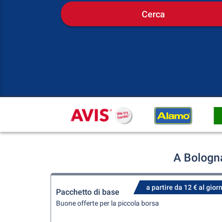
Cerca
A Bologna
a partire da 12 € al gior
Pacchetto di base
Buone offerte per la piccola borsa