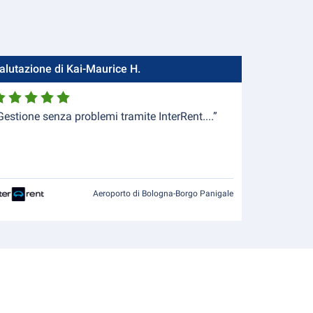
alutazione di Kai-Maurice H.
Gestione senza problemi tramite InterRent....”
Aeroporto di Bologna-Borgo Panigale