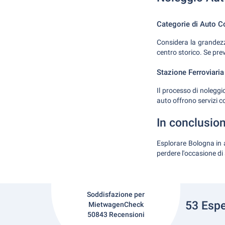
Categorie di Auto C
Considera la grandezza
centro storico. Se pre
Stazione Ferroviari
Il processo di noleggi
auto offrono servizi co
In conclusion
Esplorare Bologna in 
perdere l'occasione di
Soddisfazione per
53 Espe
MietwagenCheck
50843 Recensioni