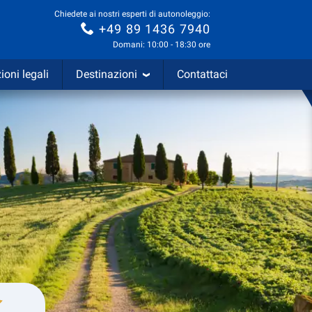
Chiedete ai nostri esperti di autonoleggio:
+49 89 1436 7940
Domani: 10:00 - 18:30 ore
ioni legali
Destinazioni
Contattaci