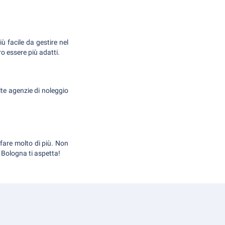
ù facile da gestire nel
o essere più adatti.
lte agenzie di noleggio
fare molto di più. Non
 Bologna ti aspetta!