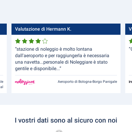
Valutazione di Hermann K.
V
“stazione di noleggio è molto lontana
“
dall'aeroporto e per raggiungerla è necessaria
una navetta...personale di Noleggiare è stato
gentile e disponibile...”
le
Aeroporto di Bologna-Borgo Panigale
nal
I vostri dati sono al sicuro con noi