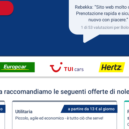
Rebekka: “Sito web molto 
Prenotazione rapida e sicu
nuovo con piacere.”
1 di 53 valutazioni per Bol
 raccomandiamo le seguenti offerte di nol
no
a partire da 13 € al giorno
Utilitaria
Piccolo, agile ed economico - è tutto ciò che serve!
Q