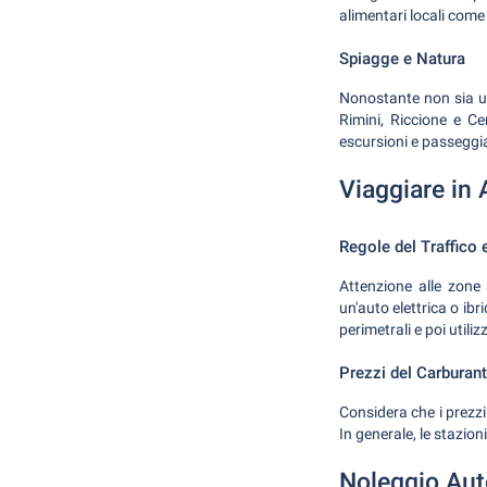
alimentari locali come 
Spiagge e Natura
Nonostante non sia una
Rimini, Riccione e Ce
escursioni e passeggi
Viaggiare in 
Regole del Traffico
Attenzione alle zone a
un'auto elettrica o ib
perimetrali e poi utili
Prezzi del Carburan
Considera che i prezzi
In generale, le stazioni
Noleggio Aut