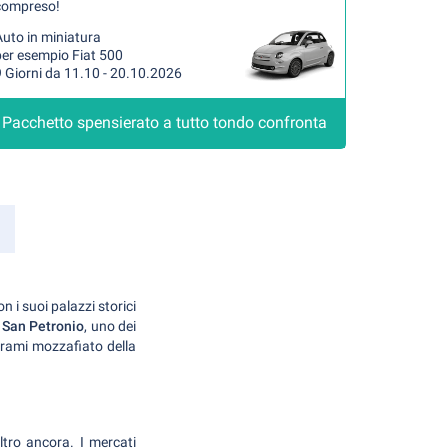
compreso!
uto in miniatura
per esempio Fiat 500
 Giorni da 11.10 - 20.10.2026
Pacchetto spensierato a tutto tondo confronta
con i suoi palazzi storici
 San Petronio
, uno dei
norami mozzafiato della
ltro ancora. I mercati