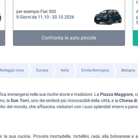
per esempio Fiat 500
A
9 Giorni da 11.10 - 20.10.2026
9
Confronta le auto piccole
Noleggio Auto
Europa
Italia
Emilia-Romagna
Bologna
ica immergersi nelle sue ricche storie e tradizioni. La
Piazza Maggiore
, 
no, la
Due Torri
, uno dei simboli più riconoscibili della città, e la
Chiesa di
ulto del mondo, che affascina visitatori con i suoi splendidi interni e pa
la sua cucina. Provate mortadella, tortellini, ragù alla bolognese e a