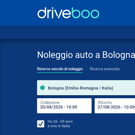
Noleggio auto a Bologn
Ricerca veicolo di noleggio
Ricerca avanzata
Bologna (Emilia-Romagna / Italia)
Collezione
Ritorno
Ho
26 - 69
anni
e vivo in
Italia