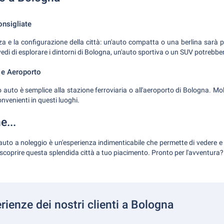
onsigliate
 e la configurazione della città: un'auto compatta o una berlina sarà pi
vedi di esplorare i dintorni di Bologna, un'auto sportiva o un SUV potrebber
a e Aeroporto
o auto è semplice alla stazione ferroviaria o all'aeroporto di Bologna. Mo
nvenienti in questi luoghi.
e...
auto a noleggio è un'esperienza indimenticabile che permette di vedere e 
 scoprire questa splendida città a tuo piacimento. Pronto per l'avventura?
rienze dei nostri clienti a Bologna