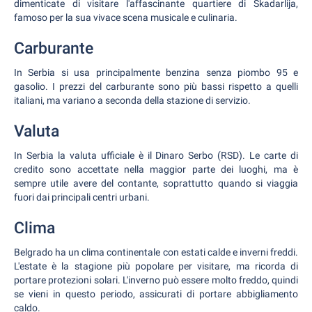
dimenticate di visitare l'affascinante quartiere di Skadarlija,
famoso per la sua vivace scena musicale e culinaria.
Carburante
In Serbia si usa principalmente benzina senza piombo 95 e
gasolio. I prezzi del carburante sono più bassi rispetto a quelli
italiani, ma variano a seconda della stazione di servizio.
Valuta
In Serbia la valuta ufficiale è il Dinaro Serbo (RSD). Le carte di
credito sono accettate nella maggior parte dei luoghi, ma è
sempre utile avere del contante, soprattutto quando si viaggia
fuori dai principali centri urbani.
Clima
Belgrado ha un clima continentale con estati calde e inverni freddi.
L'estate è la stagione più popolare per visitare, ma ricorda di
portare protezioni solari. L'inverno può essere molto freddo, quindi
se vieni in questo periodo, assicurati di portare abbigliamento
caldo.