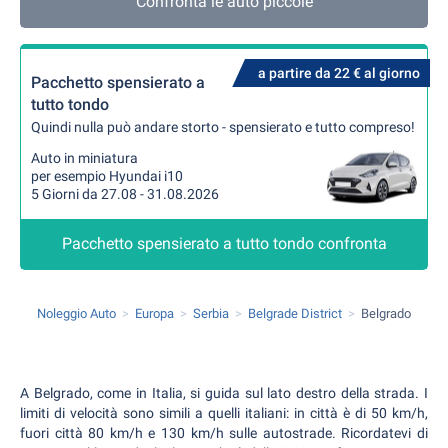
Confronta le auto piccole
a partire da 22 € al giorno
Pacchetto spensierato a
tutto tondo
Quindi nulla può andare storto - spensierato e tutto compreso!
Auto in miniatura
per esempio Hyundai i10
5 Giorni da 27.08 - 31.08.2026
Pacchetto spensierato a tutto tondo confronta
Noleggio Auto
Europa
Serbia
Belgrade District
Belgrado
A Belgrado, come in Italia, si guida sul lato destro della strada. I
limiti di velocità sono simili a quelli italiani: in città è di 50 km/h,
fuori città 80 km/h e 130 km/h sulle autostrade. Ricordatevi di