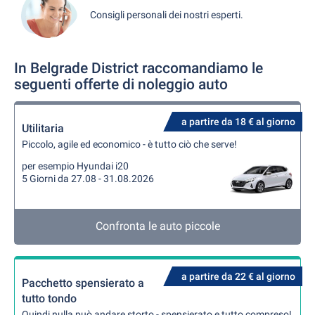
Consigli personali dei nostri esperti.
In Belgrade District raccomandiamo le
seguenti offerte di noleggio auto
a partire da 18 € al giorno
Utilitaria
Piccolo, agile ed economico - è tutto ciò che serve!
per esempio Hyundai i20
5 Giorni da 27.08 - 31.08.2026
Confronta le auto piccole
a partire da 22 € al giorno
Pacchetto spensierato a
tutto tondo
Quindi nulla può andare storto - spensierato e tutto compreso!