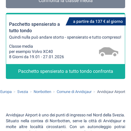
Confronta la classe media
a partire da 137 € al giorno
Pacchetto spensierato a
tutto tondo
Quindi nulla può andare storto - spensierato e tutto compreso!
Classe media
per esempio Volvo XC40
8 Giorni da 19.01 - 27.01.2026
Pacchetto spensierato a tutto tondo confronta
Europa
Svezia
Norrbotten
Comune di Arvidsjaur
Arvidsjaur Airport
Arvidsjaur Airport è uno dei punti di ingresso nel Nord della Svezia.
Situato nella contea di Norrbotten, serve la città di Arvidsjaur e
molte altre località circostanti. Con un autonoleggio potrai