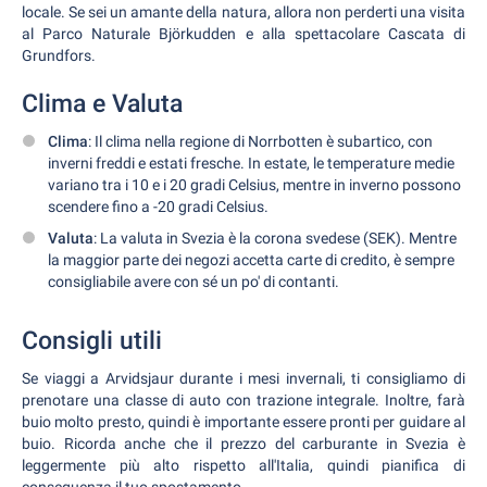
locale. Se sei un amante della natura, allora non perderti una visita
al Parco Naturale Björkudden e alla spettacolare Cascata di
Grundfors.
Clima e Valuta
Clima
: Il clima nella regione di Norrbotten è subartico, con
inverni freddi e estati fresche. In estate, le temperature medie
variano tra i 10 e i 20 gradi Celsius, mentre in inverno possono
scendere fino a -20 gradi Celsius.
Valuta
: La valuta in Svezia è la corona svedese (SEK). Mentre
la maggior parte dei negozi accetta carte di credito, è sempre
consigliabile avere con sé un po' di contanti.
Consigli utili
Se viaggi a Arvidsjaur durante i mesi invernali, ti consigliamo di
prenotare una classe di auto con trazione integrale. Inoltre, farà
buio molto presto, quindi è importante essere pronti per guidare al
buio. Ricorda anche che il prezzo del carburante in Svezia è
leggermente più alto rispetto all'Italia, quindi pianifica di