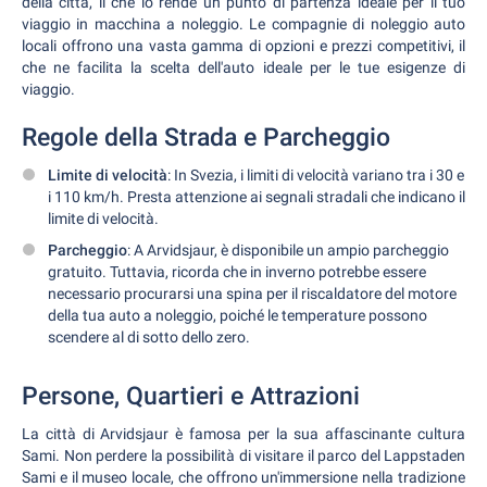
della città, il che lo rende un punto di partenza ideale per il tuo
viaggio in macchina a noleggio. Le compagnie di noleggio auto
locali offrono una vasta gamma di opzioni e prezzi competitivi, il
che ne facilita la scelta dell'auto ideale per le tue esigenze di
viaggio.
Regole della Strada e Parcheggio
Limite di velocità
: In Svezia, i limiti di velocità variano tra i 30 e
i 110 km/h. Presta attenzione ai segnali stradali che indicano il
limite di velocità.
Parcheggio
: A Arvidsjaur, è disponibile un ampio parcheggio
gratuito. Tuttavia, ricorda che in inverno potrebbe essere
necessario procurarsi una spina per il riscaldatore del motore
della tua auto a noleggio, poiché le temperature possono
scendere al di sotto dello zero.
Persone, Quartieri e Attrazioni
La città di Arvidsjaur è famosa per la sua affascinante cultura
Sami. Non perdere la possibilità di visitare il parco del Lappstaden
Sami e il museo locale, che offrono un'immersione nella tradizione