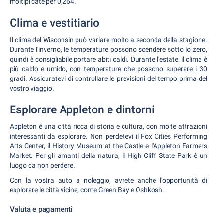
moltiplicate per 0,264.
Clima e vestitiario
Il clima del Wisconsin può variare molto a seconda della stagione.
Durante l'inverno, le temperature possono scendere sotto lo zero,
quindi è consigliabile portare abiti caldi. Durante l'estate, il clima è
più caldo e umido, con temperature che possono superare i 30
gradi. Assicuratevi di controllare le previsioni del tempo prima del
vostro viaggio.
Esplorare Appleton e dintorni
Appleton è una città ricca di storia e cultura, con molte attrazioni
interessanti da esplorare. Non perdetevi il Fox Cities Performing
Arts Center, il History Museum at the Castle e l'Appleton Farmers
Market. Per gli amanti della natura, il High Cliff State Park è un
luogo da non perdere.
Con la vostra auto a noleggio, avrete anche l'opportunità di
esplorare le città vicine, come Green Bay e Oshkosh.
Valuta e pagamenti