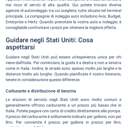
ma ricco di servizi di alta qualità. Qui potete trovare diverse
agenzie di autonoleggio tra cui scegliere, tutte situate nel terminal
principale. Le compagnie di noleggio auto includono Avis, Budget,
Enterprise e Hertz. Quando prenotate la vostra auto a noleggio, è
consigliabile confrontare i prezzi per ottenere la migliore offerta.
Guidare negli Stati Uniti: Cosa
aspettarsi
Guidare negli Stati Uniti può essere un'esperienza unica per chi
viene dall'Italia. Per cominciare, la guida è a destra e non a sinistra
come in Italia. Inoltre, le strade sono spesso molto più larghe e le
distanze molto più lunghe. Quando pianificate il vostro itinerario,
tenete in considerazione queste differenze.
Carburante e distribuzione di benzina
Le stazioni di servizio negli Stati Uniti sono molto comuni e
generalmente offrono carburante a un prezzo più basso che in
Italia. Potete pagare con carta di credito direttamente alla pompa.
Il prezzo del carburante è solitamente indicato per gallone, non per
litro. Per convertire il prezzo per gallone in prezzo per litro,