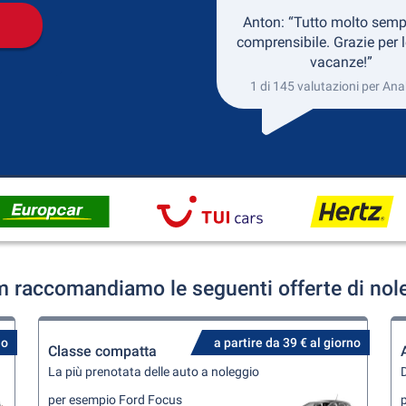
Anton: “Tutto molto semp
comprensibile. Grazie per l
vacanze!”
1 di 145 valutazioni per An
 raccomandiamo le seguenti offerte di nol
no
a partire da 39 € al giorno
Classe compatta
La più prenotata delle auto a noleggio
D
per esempio Ford Focus
p