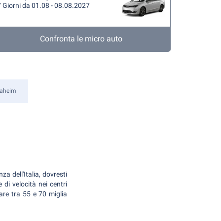
 Giorni da 01.08 - 08.08.2027
Confronta le micro auto
aheim
za dell'Italia, dovresti
e di velocità nei centri
are tra 55 e 70 miglia