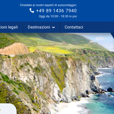
Chiedete ai nostri esperti di autonoleggio:
+49 89 1436 7940
Oggi da 10:00 - 18:30 in poi
ioni legali
Destinazioni
Contattaci