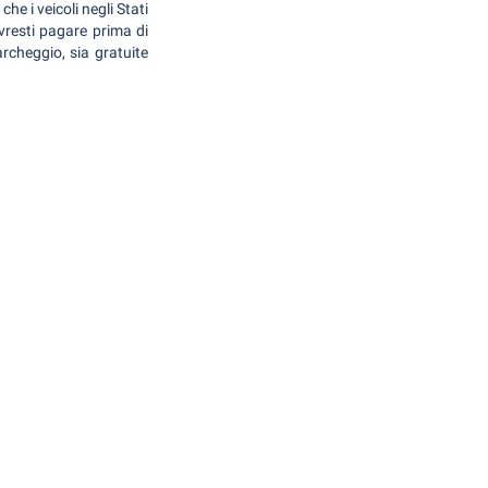
he i veicoli negli Stati
ovresti pagare prima di
archeggio, sia gratuite