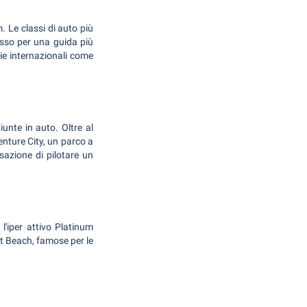
. Le classi di auto più
lusso per una guida più
zie internazionali come
unte in auto. Oltre al
enture City, un parco a
sazione di pilotare un
 l'iper attivo Platinum
rt Beach, famose per le