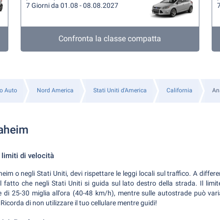
7 Giorni da 01.08 - 08.08.2027
7
Confronta la classe compatta
o Auto
Nord America
Stati Uniti d'America
California
An
naheim
limiti di velocità
 o negli Stati Uniti, devi rispettare le leggi locali sul traffico. A differen
fatto che negli Stati Uniti si guida sul lato destro della strada. Il limit
 di 25-30 miglia all'ora (40-48 km/h), mentre sulle autostrade può vari
Ricorda di non utilizzare il tuo cellulare mentre guidi!