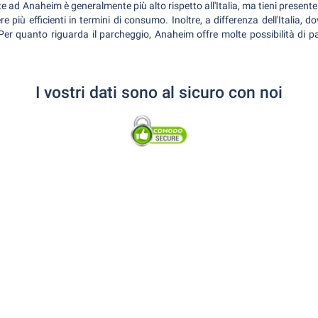
e ad Anaheim è generalmente più alto rispetto all'Italia, ma tieni presente c
e più efficienti in termini di consumo. Inoltre, a differenza dell'Italia, d
 Per quanto riguarda il parcheggio, Anaheim offre molte possibilità di p
I vostri dati sono al sicuro con noi