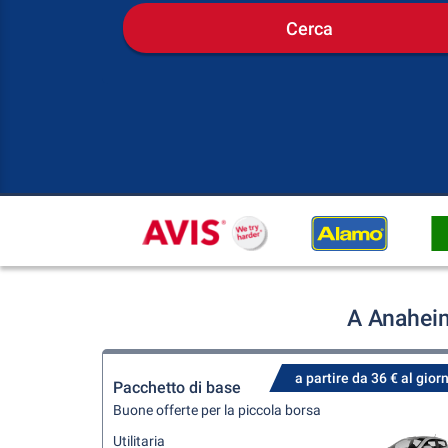
Cerca
A Anaheim
a partire da 36 € al gior
Pacchetto di base
Buone offerte per la piccola borsa
Utilitaria