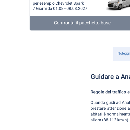
per esempio Chevrolet Spark
7 Giorni da 01.08 - 08.08.2027
Confronta il pacchetto base
Noleggi
Guidare a A
Regole del traffico e 
Quando guidi ad Anaheim
prestare attenzione al 
abitati è normalmente
all'ora (88-112 km/h). 