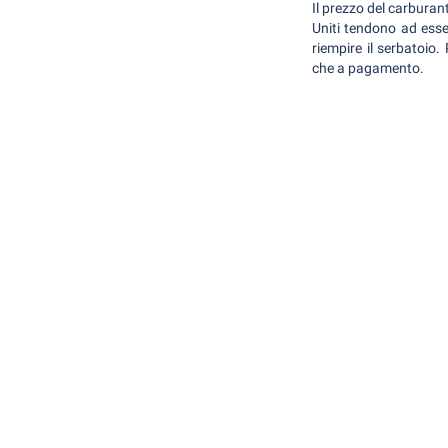
Il prezzo del carburant
Uniti tendono ad esser
riempire il serbatoio.
che a pagamento.