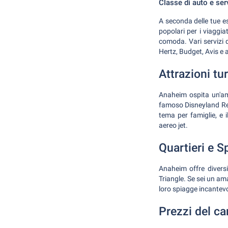
Classe di auto e ser
A seconda delle tue es
popolari per i viaggia
comoda. Vari servizi d
Hertz, Budget, Avis e al
Attrazioni tu
Anaheim ospita un'amp
famoso Disneyland Reso
tema per famiglie, e 
aereo jet.
Quartieri e S
Anaheim offre diversi 
Triangle. Se sei un am
loro spiagge incantevol
Prezzi del c