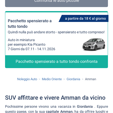
Confronta le auto piccole
a partire da 18 € al giorno
Pacchetto spensierato a
tutto tondo
Quindi nulla può andare storto - spensierato e tutto compreso!
Auto in miniatura
per esempio Kia Picanto
7 Giorni da 07.11 - 14.11.2026
Pacchetto spensierato a tutto tondo confronta
Noleggio Auto
Medio Oriente
Giordania
Amman
SUV affittare e vivere Amman da vicino
Pochissime persone vivono una vacanza in
Giordania
. Eppure
questo paese, con la sua
capitale Amman
, ha da offrire luoghi e