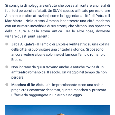
Si consiglia di noleggiare un'auto che possa affrontare anche al di
fuori dei percorsi asfaltati. Un SUV è spesso affittato per esplorare
Amman e le altre attrazioni, come la leggendaria città di
Petra
o il
Mar Morto
. Nella stessa Amman incontrerete una città moderna
con un numero incredibile di siti storici, che offrono uno spaccato
della cultura e della storia antica. Tra le altre cose, dovreste
visitare questi punti salienti:
Jaba Al Qala'a
- Il Tempio di Ercole e l'Anfiteatro: su una collina
della città, si può visitare una cittadella storica. Si possono
ancora vedere alcune colonne del famoso Tempio romano di
Ercole.
Non lontano da qui si trovano anche le antiche rovine di un
anfiteatro romano
del II secolo. Un viaggio nel tempo da non
perdere.
Moschea di Re Abdullah
: Impressionante e con una sala di
preghiera riccamente decorata, questa moschea si presenta.
E 'facile da raggiungere in un auto a noleggio.