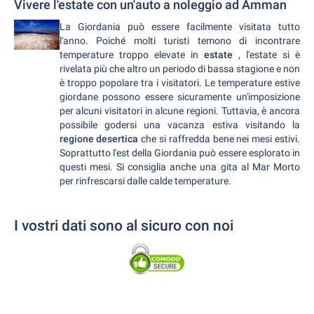
Vivere l'estate con un'auto a noleggio ad Amman
La Giordania può essere facilmente visitata tutto
l'anno. Poiché molti turisti temono di incontrare
temperature troppo elevate in
estate
, l'estate si è
rivelata più che altro un periodo di bassa stagione e non
è troppo popolare tra i visitatori. Le temperature estive
giordane possono essere sicuramente un'imposizione
per alcuni visitatori in alcune regioni. Tuttavia, è ancora
possibile godersi una vacanza estiva visitando la
regione desertica
che si raffredda bene nei mesi estivi.
Soprattutto l'est della Giordania può essere esplorato in
questi mesi. Si consiglia anche una gita al Mar Morto
per rinfrescarsi dalle calde temperature.
I vostri dati sono al sicuro con noi