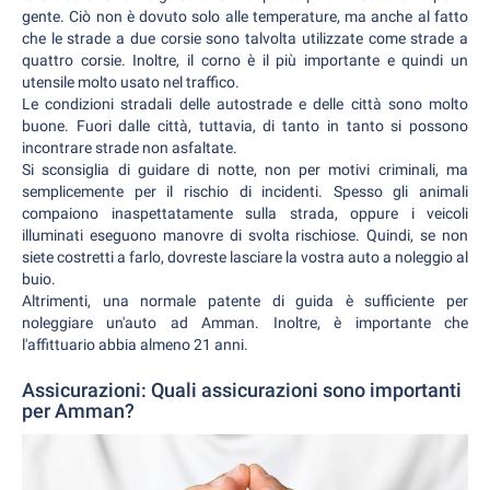
gente. Ciò non è dovuto solo alle temperature, ma anche al fatto
che le strade a due corsie sono talvolta utilizzate come strade a
quattro corsie. Inoltre, il corno è il più importante e quindi un
utensile molto usato nel traffico.
Le condizioni stradali delle autostrade e delle città sono molto
buone. Fuori dalle città, tuttavia, di tanto in tanto si possono
incontrare strade non asfaltate.
Si sconsiglia di guidare di notte, non per motivi criminali, ma
semplicemente per il rischio di incidenti. Spesso gli animali
compaiono inaspettatamente sulla strada, oppure i veicoli
illuminati eseguono manovre di svolta rischiose. Quindi, se non
siete costretti a farlo, dovreste lasciare la vostra auto a noleggio al
buio.
Altrimenti, una normale patente di guida è sufficiente per
noleggiare un'auto ad Amman. Inoltre, è importante che
l'affittuario abbia almeno 21 anni.
Assicurazioni: Quali assicurazioni sono importanti
per Amman?