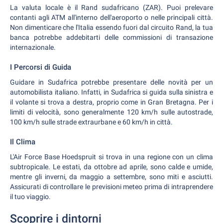
La valuta locale è il Rand sudafricano (ZAR). Puoi prelevare
contanti agli ATM all'interno dell'aeroporto o nelle principali città.
Non dimenticare che l'Italia essendo fuori dal circuito Rand, la tua
banca potrebbe addebitarti delle commissioni di transazione
internazionale.
I Percorsi di Guida
Guidare in Sudafrica potrebbe presentare delle novità per un
automobilista italiano. Infatti, in Sudafrica si guida sulla sinistra e
il volante si trova a destra, proprio come in Gran Bretagna. Per i
limiti di velocità, sono generalmente 120 km/h sulle autostrade,
100 km/h sulle strade extraurbane e 60 km/h in città.
Il Clima
L'Air Force Base Hoedspruit si trova in una regione con un clima
subtropicale. Le estati, da ottobre ad aprile, sono calde e umide,
mentre gli inverni, da maggio a settembre, sono miti e asciutti.
Assicurati di controllare le previsioni meteo prima di intraprendere
il tuo viaggio.
Scoprire i dintorni