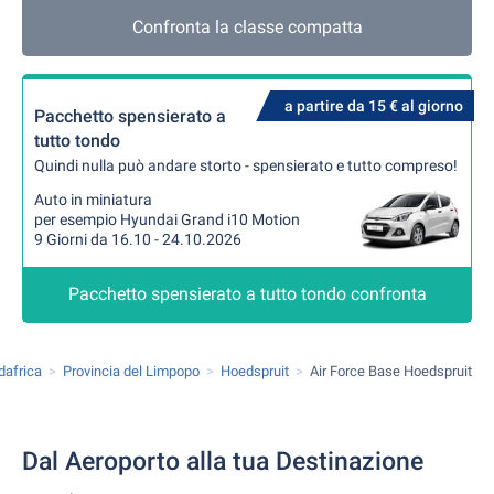
Confronta la classe compatta
a partire da 15 € al giorno
Pacchetto spensierato a
tutto tondo
Quindi nulla può andare storto - spensierato e tutto compreso!
Auto in miniatura
per esempio Hyundai Grand i10 Motion
9 Giorni da 16.10 - 24.10.2026
Pacchetto spensierato a tutto tondo confronta
dafrica
Provincia del Limpopo
Hoedspruit
Air Force Base Hoedspruit
Dal Aeroporto alla tua Destinazione