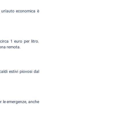
a un'auto economica è
circa 1 euro per litro.
zona remota.
ldi estivi piovosi dal
er le emergenze, anche