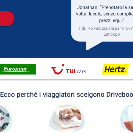
Jonathan: “Prenotato la s
volta. Ideale, senza complic
prezzi equi.”
1 di 145 valutazioni per Provin
Limpopo
Ecco perché i viaggiatori scelgono Drivebo