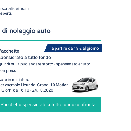
rsonali dei nostri
esperti.
 di noleggio auto
a partire da 15 € al giorno
Pacchetto
spensierato a tutto tondo
uindi nulla può andare storto - spensierato e tutto
compreso!
uto in miniatura
per esempio Hyundai Grand i10 Motion
 Giorni da 16.10 - 24.10.2026
Pacchetto spensierato a tutto tondo confronta