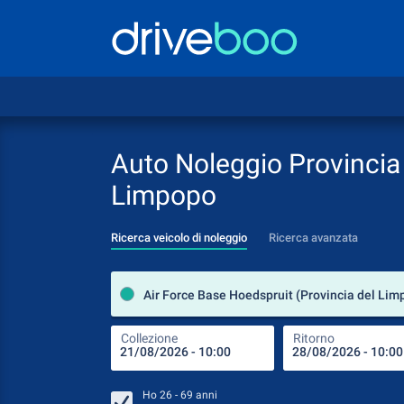
Auto Noleggio Provincia
Limpopo
Ricerca veicolo di noleggio
Ricerca avanzata
Collezione
Ritorno
Ho
26 - 69
anni