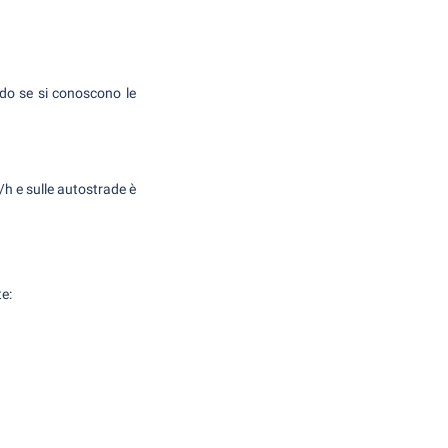
do se si conoscono le
h e sulle autostrade è
e: