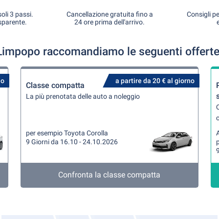
oli 3 passi.
Cancellazione gratuita fino a
Consigli pe
sparente.
24 ore prima dell'arrivo.
 Limpopo raccomandiamo le seguenti offerte
no
a partire da 20 € al giorno
Classe compatta
La più prenotata delle auto a noleggio
Q
per esempio Toyota Corolla
A
9 Giorni da 16.10 - 24.10.2026
9
Confronta la classe compatta