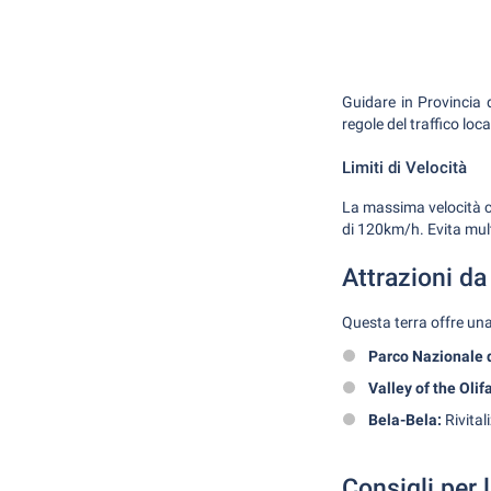
Guidare in Provincia
regole del traffico loc
Limiti di Velocità
La massima velocità c
di 120km/h. Evita mult
Attrazioni d
Questa terra offre una
Parco Nazionale d
Valley of the Olif
Bela-Bela:
Rivitali
Consigli per 