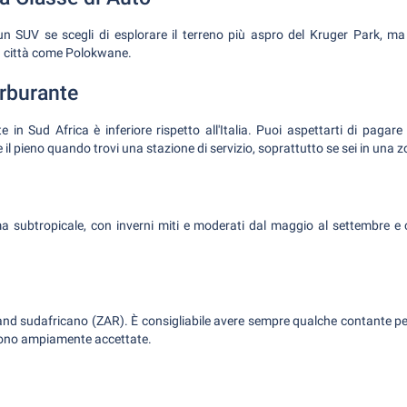
UV se scegli di esplorare il terreno più aspro del Kruger Park, m
in città come Polokwane.
arburante
e in Sud Africa è inferiore rispetto all'Italia. Puoi aspettarti di pagare 
 il pieno quando trovi una stazione di servizio, soprattutto se sei in una 
a subtropicale, con inverni miti e moderati dal maggio al settembre e ca
 Rand sudafricano (ZAR). È consigliabile avere sempre qualche contante p
o sono ampiamente accettate.