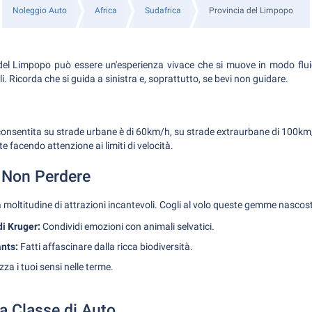
Noleggio Auto
Africa
Sudafrica
Provincia del Limpopo
 del Limpopo può essere un'esperienza vivace che si muove in modo flui
ali. Ricorda che si guida a sinistra e, soprattutto, se bevi non guidare.
onsentita su strade urbane è di 60km/h, su strade extraurbane di 100km/
e facendo attenzione ai limiti di velocità.
a Non Perdere
 moltitudine di attrazioni incantevoli. Cogli al volo queste gemme nascost
i Kruger:
Condividi emozioni con animali selvatici.
ants:
Fatti affascinare dalla ricca biodiversità.
zza i tuoi sensi nelle terme.
la Classe di Auto