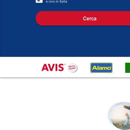
e vivo in
Italia
Cerca