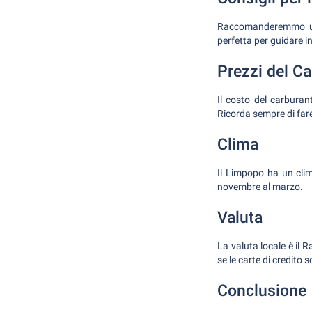
Raccomanderemmo un S
perfetta per guidare 
Prezzi del C
Il costo del carburant
Ricorda sempre di fare
Clima
Il Limpopo ha un clim
novembre al marzo.
Valuta
La valuta locale è il
se le carte di credit
Conclusione