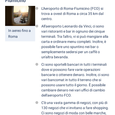
Fiumicino
L'Aeroporto di Roma-Fiumicino (FCO) si
trova a ovest di Roma a circa 35 km dal
centro.
All'aeroporto Leonardo da Vinci, ci sono
In aereo fino a
vari ristoranti e bar in ognuno dei cinque
Roma
terminali. Tra l'altro, vi si può mangiare alla
carta e ordinare menu completi. Inoltre, è
possibile fare uno spuntino nei bar o
semplicemente sedersi per un caffè o
un'altra bevanda.
Ci sono sportelli bancari in tutti i terminali
dove si possono fare varie operazioni
bancarie o ottenere denaro. Inoltre, ci sono
vari bancomat in tutto il terreno che si
possono usare tutto il giorno. È possibile
cambiare denaro nei vari uffici di cambio
dell'aeroporto FCO.
C'è una vasta gamma di negozi, con più di
130 negozi che vi invitano a fare shopping.
Ci sono negozi di moda con belle marche,