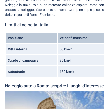
guidare, sono necessarie cautela e attenzione nel traffico stradale.
Noleggia la tua auto a buon mercato online ed esplora Roma con
un'auto a noleggio. L'aeroporto di Roma-Ciampino è più piccolo
dell'aeroporto di Roma-Fiumicino.
Limiti di velocità Italia
Posizione
Velocità massima
Città interna
50 km/h
Strade di campagna
90 km/h
Autostrade
130 km/h
Noleggio auto a Roma: scoprire i luoghi d'interesse