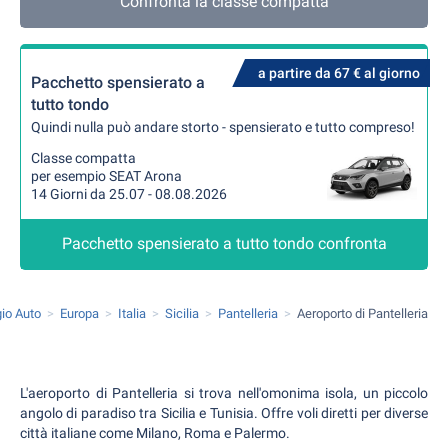
Confronta la classe compatta
a partire da 67 € al giorno
Pacchetto spensierato a
tutto tondo
Quindi nulla può andare storto - spensierato e tutto compreso!
Classe compatta
per esempio SEAT Arona
14 Giorni da 25.07 - 08.08.2026
Pacchetto spensierato a tutto tondo confronta
io Auto
Europa
Italia
Sicilia
Pantelleria
Aeroporto di Pantelleria
L'aeroporto di Pantelleria si trova nell'omonima isola, un piccolo
angolo di paradiso tra Sicilia e Tunisia. Offre voli diretti per diverse
città italiane come Milano, Roma e Palermo.