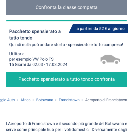
Confronta la classe compatta
a partire da 52 € al giorno
Pacchetto spensierato a
tutto tondo
Quindi nulla può andare storto - spensierato e tutto compreso!
Utilitaria
per esempio VW Polo TSI
15 Giorni da 02.03 - 17.03.2024
Pacchetto spensierato a tutto tondo confronta
ggio Auto
Africa
Botswana
Francistown
Aeroporto di Francistown
L'Aeroporto di Francistown è il secondo più grande del Botswana e
serve come principale hub per i voli domestici. Diversamente dagli