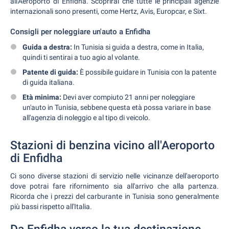
all'Aeroporto di Enfidha. Scoprirai che tutte le principali agenzie
internazionali sono presenti, come Hertz, Avis, Europcar, e Sixt.
Consigli per noleggiare un'auto a Enfidha
Guida a destra:
In Tunisia si guida a destra, come in Italia,
quindi ti sentirai a tuo agio al volante.
Patente di guida:
È possibile guidare in Tunisia con la patente
di guida italiana.
Età minima:
Devi aver compiuto 21 anni per noleggiare
un'auto in Tunisia, sebbene questa età possa variare in base
all'agenzia di noleggio e al tipo di veicolo.
Stazioni di benzina vicino all'Aeroporto
di Enfidha
Ci sono diverse stazioni di servizio nelle vicinanze dell'aeroporto
dove potrai fare rifornimento sia all'arrivo che alla partenza.
Ricorda che i prezzi del carburante in Tunisia sono generalmente
più bassi rispetto all'Italia.