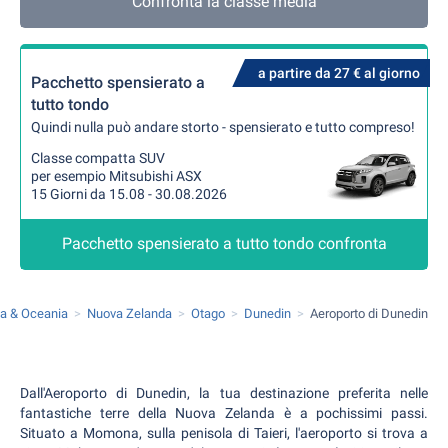
Confronta la classe media
a partire da 27 € al giorno
Pacchetto spensierato a
tutto tondo
Quindi nulla può andare storto - spensierato e tutto compreso!
Classe compatta SUV
per esempio Mitsubishi ASX
15 Giorni da 15.08 - 30.08.2026
Pacchetto spensierato a tutto tondo confronta
ia & Oceania
Nuova Zelanda
Otago
Dunedin
Aeroporto di Dunedin
Dall'Aeroporto di Dunedin, la tua destinazione preferita nelle
fantastiche terre della Nuova Zelanda è a pochissimi passi.
Situato a Momona, sulla penisola di Taieri, l'aeroporto si trova a