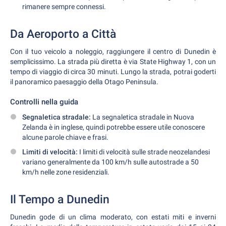
rimanere sempre connessi.
Da Aeroporto a Città
Con il tuo veicolo a noleggio, raggiungere il centro di Dunedin è
semplicissimo. La strada più diretta è via State Highway 1, con un
tempo di viaggio di circa 30 minuti. Lungo la strada, potrai goderti
il panoramico paesaggio della Otago Peninsula.
Controlli nella guida
Segnaletica stradale:
La segnaletica stradale in Nuova
Zelanda è in inglese, quindi potrebbe essere utile conoscere
alcune parole chiave e frasi.
Limiti di velocità:
I limiti di velocità sulle strade neozelandesi
variano generalmente da 100 km/h sulle autostrade a 50
km/h nelle zone residenziali.
Il Tempo a Dunedin
Dunedin gode di un clima moderato, con estati miti e inverni