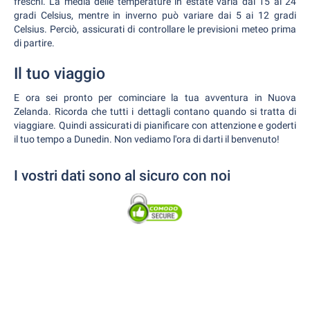
freschi. La media delle temperature in estate varia dai 15 ai 24
gradi Celsius, mentre in inverno può variare dai 5 ai 12 gradi
Celsius. Perciò, assicurati di controllare le previsioni meteo prima
di partire.
Il tuo viaggio
E ora sei pronto per cominciare la tua avventura in Nuova
Zelanda. Ricorda che tutti i dettagli contano quando si tratta di
viaggiare. Quindi assicurati di pianificare con attenzione e goderti
il tuo tempo a Dunedin. Non vediamo l'ora di darti il benvenuto!
I vostri dati sono al sicuro con noi