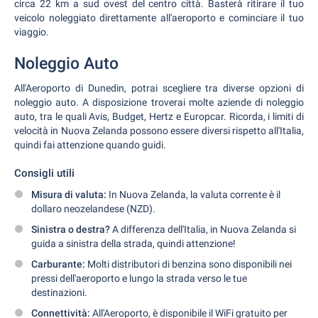
circa 22 km a sud ovest del centro città. Basterà ritirare il tuo
veicolo noleggiato direttamente all'aeroporto e cominciare il tuo
viaggio.
Noleggio Auto
All'Aeroporto di Dunedin, potrai scegliere tra diverse opzioni di
noleggio auto. A disposizione troverai molte aziende di noleggio
auto, tra le quali Avis, Budget, Hertz e Europcar. Ricorda, i limiti di
velocità in Nuova Zelanda possono essere diversi rispetto all'Italia,
quindi fai attenzione quando guidi.
Consigli utili
Misura di valuta:
In Nuova Zelanda, la valuta corrente è il
dollaro neozelandese (NZD).
Sinistra o destra?
A differenza dell'Italia, in Nuova Zelanda si
guida a sinistra della strada, quindi attenzione!
Carburante:
Molti distributori di benzina sono disponibili nei
pressi dell'aeroporto e lungo la strada verso le tue
destinazioni.
Connettività:
All'Aeroporto, è disponibile il WiFi gratuito per